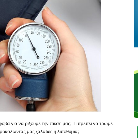
βα για να ρίξουμε την πίεσή μας; Tι πρέπει να τρώμε
προκαλώντας μας ζαλάδες ή λιποθυμία;