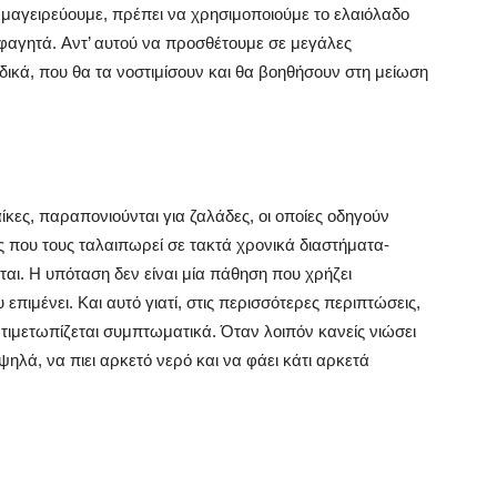
μαγειρεύουμε, πρέπει να χρησιμοποιούμε το ελαιόλαδο
 φαγητά. Aντ’ αυτού να προσθέτουμε σε μεγάλες
δικά, που θα τα νοστιμίσουν και θα βοηθήσουν στη μείωση
κες, παραπονιούνται για ζαλάδες, οι οποίες οδηγούν
ης που τους ταλαιπωρεί σε τακτά χρονικά διαστήματα-
νται. H υπόταση δεν είναι μία πάθηση που χρήζει
ιμένει. Kαι αυτό γιατί, στις περισσότερες περιπτώσεις,
ντιμετωπίζεται συμπτωματικά. Όταν λοιπόν κανείς νιώσει
ψηλά, να πιει αρκετό νερό και να φάει κάτι αρκετά