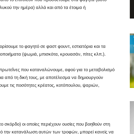
γλυκού την ημέρα) αλλά και από τα έτοιμα ή
ιορίσουμε το φαγητό σε φαστ φουντ, εστιατόρια και τα
τοποιήματα (ψωμιά, μπισκότα, κρουασάν, πίτες κλπ.).
ις πρωτεΐνες που καταναλώνουμε, αφού για το μεταβολισμό
ια από τη δική τους, με αποτέλεσμα να δημιουργούν
σουμε τις ποσότητες κρέατος, κοτόπουλου, ψαριών,
ο σκόρδο) οι οποίες περιέχουν ουσίες που βοηθούν στη
πό την κατανάλωση αυτών των τροφών, μπορεί κανείς να