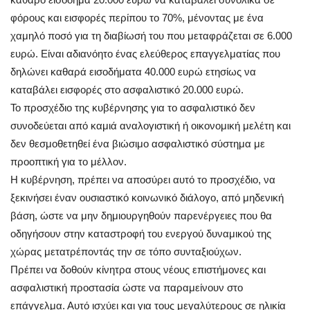
φόρους και εισφορές περίπου το 70%, μένοντας με ένα
χαμηλό ποσό για τη διαβίωσή του που μεταφράζεται σε 6.000
ευρώ. Είναι αδιανόητο ένας ελεύθερος επαγγελματίας που
δηλώνει καθαρά εισοδήματα 40.000 ευρώ ετησίως να
καταβάλει εισφορές στο ασφαλιστικό 20.000 ευρώ.
Το προσχέδιο της κυβέρνησης για το ασφαλιστικό δεν
συνοδεύεται από καμιά αναλογιστική ή οικονομική μελέτη και
δεν θεσμοθετηθεί ένα βιώσιμο ασφαλιστικό σύστημα με
προοπτική για το μέλλον.
Η κυβέρνηση, πρέπει να αποσύρει αυτό το προσχέδιο, να
ξεκινήσει έναν ουσιαστικό κοινωνικό διάλογο, από μηδενική
βάση, ώστε να μην δημιουργηθούν παρενέργειες που θα
οδηγήσουν στην καταστροφή του ενεργού δυναμικού της
χώρας μετατρέποντάς την σε τόπο συνταξιούχων.
Πρέπει να δοθούν κίνητρα στους νέους επιστήμονες και
ασφαλιστική προστασία ώστε να παραμείνουν στο
επάγγελμα. Αυτό ισχύει και για τους μεγαλύτερους σε ηλικία