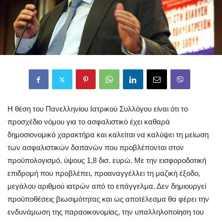
Η θέση του Πανελληνίου Ιατρικού Συλλόγου είναι ότι το
προσχέδιο νόμου για το ασφαλιστικό έχει καθαρά
δημοσιονομικό χαρακτήρα και καλείται να καλύψει τη μείωση
των ασφαλιστικών δαπανών που προβλέπονται στον
προϋπολογισμό, ύψους 1,8 δισ. ευρώ. Με την εισφοροδοτική
επιδρομή που προβλέπει, προαναγγέλλει τη μαζική έξοδο,
μεγάλου αριθμού ιατρών από το επάγγελμα. Δεν δημιουργεί
προϋποθέσεις βιωσιμότητας και ως αποτέλεσμα θα φέρει την
ενδυνάμωση της παραοικονομίας, την υπαλληλοποίηση του