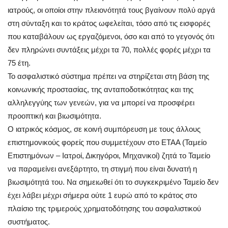
ιατρούς, οι οποίοι στην πλειονότητά τους βγαίνουν πολύ αργά
στη σύνταξη και το κράτος ωφελείται, τόσο από τις εισφορές
που καταβάλουν ως εργαζόμενοι, όσο και από το γεγονός ότι
δεν πληρώνει συντάξεις μέχρι τα 70, πολλές φορές μέχρι τα
75 έτη.
Το ασφαλιστικό σύστημα πρέπει να στηρίζεται στη βάση της
κοινωνικής προστασίας, της ανταποδοτικότητας και της
αλληλεγγύης των γενεών, για να μπορεί να προσφέρει
προοπτική και βιωσιμότητα.
Ο ιατρικός κόσμος, σε κοινή συμπόρευση με τους άλλους
επιστημονικούς φορείς που συμμετέχουν στο ΕΤΑΑ (Ταμείο
Επιστημόνων – Ιατροί, Δικηγόροι, Μηχανικοί) ζητά το Ταμείο
να παραμείνει ανεξάρτητο, τη στιγμή που είναι δυνατή η
βιωσιμότητά του. Να σημειωθεί ότι το συγκεκριμένο Ταμείο δεν
έχει λάβει μέχρι σήμερα ούτε 1 ευρώ από το κράτος στο
πλαίσιο της τριμερούς χρηματοδότησης του ασφαλιστικού
συστήματος.