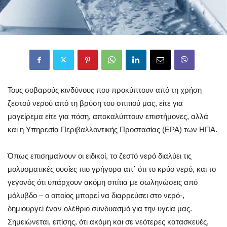
Τους σοβαρούς κινδύνους που προκύπτουν από τη χρήση
ζεστού νερού από τη βρύση του σπιτιού μας, είτε για
μαγείρεμα είτε για πόση, αποκαλύπτουν επιστήμονες, αλλά
και η Υπηρεσία Περιβαλλοντικής Προστασίας (ΕΡΑ) των ΗΠΑ.
Όπως επισημαίνουν οι ειδικοί, το ζεστό νερό διαλύει τις
μολυσματικές ουσίες πιο γρήγορα απ΄ ότι το κρύο νερό, και το
γεγονός ότι υπάρχουν ακόμη σπίτια με σωληνώσεις από
μόλυβδο – ο οποίος μπορεί να διαρρεύσει στο νερό-,
δημιουργεί έναν ολέθριο συνδυασμό για την υγεία μας.
Σημειώνεται, επίσης, ότι ακόμη και σε νεότερες κατασκευές,