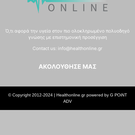
Ό,τι αφορά την υγεία στον πιο ολοκληρωμένο πολυοδηγό
γνώσης με επιστημονική προσέγγιση
Contact us:
info@healthonline.gr
ΑΚΟΛΟΎΘΗΣΈ ΜΑΣ
© Copyright 2012-2024 | Healthonline.gr powered by
G POiNT
ADV