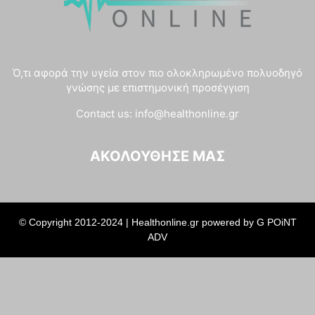
Ό,τι αφορά την υγεία στον πιο ολοκληρωμένο πολυοδηγό
γνώσης με επιστημονική προσέγγιση
Contact us:
info@healthonline.gr
ΑΚΟΛΟΎΘΗΣΈ ΜΑΣ
© Copyright 2012-2024 | Healthonline.gr powered by
G POiNT
ADV