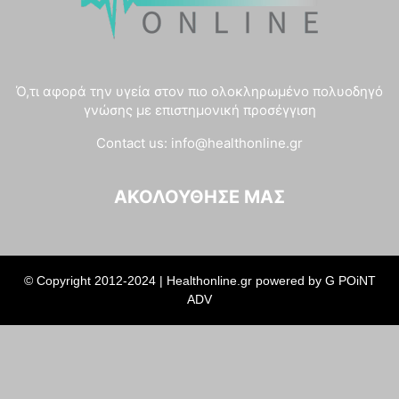
Ό,τι αφορά την υγεία στον πιο ολοκληρωμένο πολυοδηγό
γνώσης με επιστημονική προσέγγιση
Contact us:
info@healthonline.gr
ΑΚΟΛΟΎΘΗΣΈ ΜΑΣ
© Copyright 2012-2024 | Healthonline.gr powered by
G POiNT
ADV