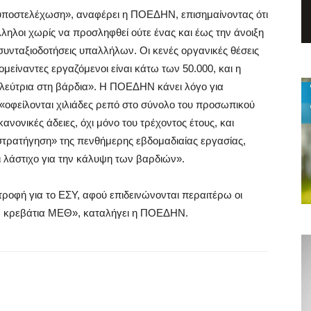
υποστελέχωση», αναφέρει η ΠΟΕΔΗΝ, επισημαίνοντας ότι
ηλοι χωρίς να προσληφθεί ούτε ένας και έως την άνοιξη
συνταξιοδοτήσεις υπαλλήλων. Οι κενές οργανικές θέσεις
ομείναντες εργαζόμενοι είναι κάτω των 50.000, και η
ηλεύτρια στη βάρδια». Η ΠΟΕΔΗΝ κάνει λόγο για
οφείλονται χιλιάδες ρεπό στο σύνολο του προσωπικού
ανονικές άδειες, όχι μόνο του τρέχοντος έτους, και
τρατήγηση» της πενθήμερης εβδομαδιαίας εργασίας,
ει λάστιχο για την κάλυψη των βαρδιών».
οφή για το ΕΣΥ, αφού επιδεινώνονται περαιτέρω οι
υν κρεβάτια ΜΕΘ», καταλήγει η ΠΟΕΔΗΝ.