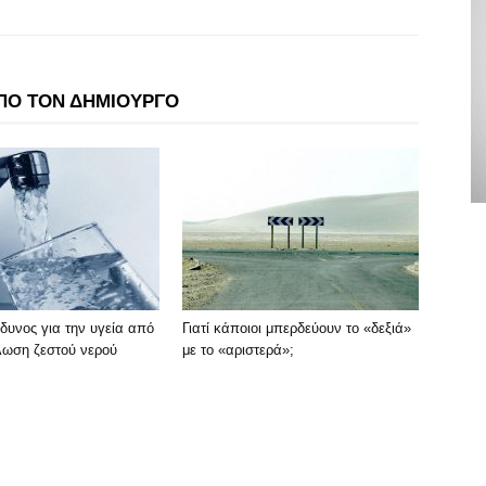
ΠΟ ΤΟΝ ΔΗΜΙΟΥΡΓΟ
δυνος για την υγεία από
Γιατί κάποιοι μπερδεύουν το «δεξιά»
λωση ζεστού νερού
με το «αριστερά»;