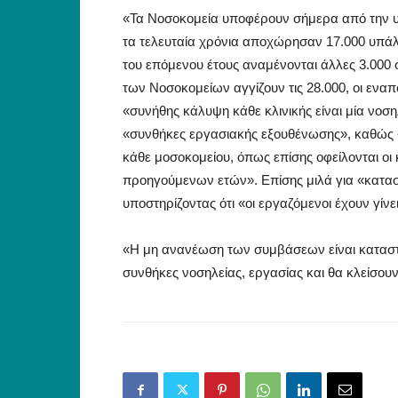
«Τα Νοσοκομεία υποφέρουν σήμερα από την 
τα τελευταία χρόνια αποχώρησαν 17.000 υπάλλ
του επόμενου έτους αναμένονται άλλες 3.000 
των Νοσοκομείων αγγίζουν τις 28.000, οι εναπ
«συνήθης κάλυψη κάθε κλινικής είναι μία νοσ
«συνθήκες εργασιακής εξουθένωσης», καθώς «
κάθε μοσοκομείου, όπως επίσης οφείλονται οι κ
προηγούμενων ετών». Επίσης μιλά για «κατασ
υποστηρίζοντας ότι «οι εργαζόμενοι έχουν γίν
«Η μη ανανέωση των συμβάσεων είναι καταστρ
συνθήκες νοσηλείας, εργασίας και θα κλείσο