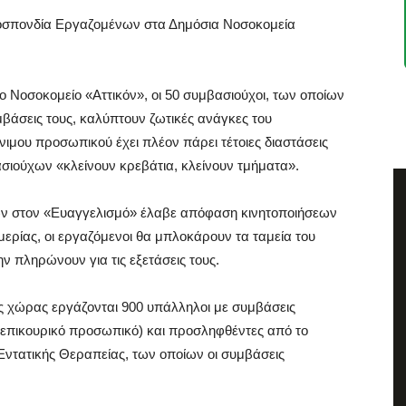
Ομοσπονδία Εργαζομένων στα Δημόσια Νοσοκομεία
Νοσοκομείο «Αττικόν», οι 50 συμβασιούχοι, των οποίων
μβάσεις τους, καλύπτουν ζωτικές ανάγκες του
νιμου προσωπικού έχει πλέον πάρει τέτοιες διαστάσεις
ιούχων «κλείνουν κρεβάτια, κλείνουν τμήματα».
νων στον «Ευαγγελισμό» έλαβε απόφαση κινητοποιήσεων
μερίας, οι εργαζόμενοι θα μπλοκάρουν τα ταμεία του
ην πληρώνουν για τις εξετάσεις τους.
 χώρας εργάζονται 900 υπάλληλοι με συμβάσεις
 (επικουρικό προσωπικό) και προσληφθέντες από το
τατικής Θεραπείας, των οποίων οι συμβάσεις