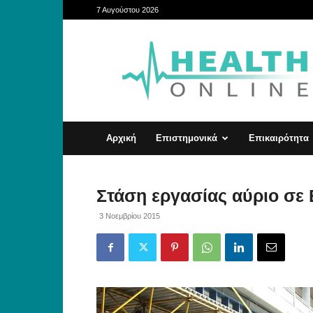
7 Αυγούστου 2026
HealthOnline
Αρχική
Επιστημονικά
Επικαιρότητα
Στάση εργασίας αύριο σε 
3 Νοεμβρίου 2015