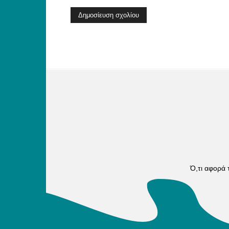
Ό,τι αφορά