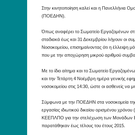
Στην κινητοποίηση καλεί και η Πανελλήνια 
(ΠΟΕΔΗΝ).
Όπως αναφέρει το Σωματείο Εργαζομένων στο 
σταδιακά έως και 31 Δεκεμβρίου λήγουν οι συ
Νοσοκομείου, επισημαίνοντας ότι η έλλειψη μό
που με την αποχώρηση μικρού αριθμού συμβασ
Με το ίδιο αίτημα και το Σωματείο Εργαζομέ
και την Τετάρτη 4 Νοέμβρη ημέρα γενικής εφη
νοσοκομείου στις 14:30, ώστε οι ασθενείς να μ
Σύμφωνα με την ΠΟΕΔΗΝ στα νοσοκομεία της
εργασίας ιδιωτικού δικαίου ορισμένου χρόνου
ΚΕΕΠΛΠΟ για την στελέχωση των Μονάδων Εν
παρατάθηκαν έως τέλους του έτους 2015.