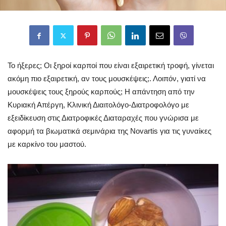
Το ήξερες; Οι ξηροί καρποί που είναι εξαιρετική τροφή, γίνεται
ακόμη πιο εξαιρετική, αν τους μουσκέψεις;. Λοιπόν, γιατί να
μουσκέψεις τους ξηρούς καρπούς; Η απάντηση από την
Κυριακή Απέργη, Κλινική Διαιτολόγο-Διατροφολόγο με
εξειδίκευση στις Διατροφικές Διαταραχές που γνώρισα με
αφορμή τα βιωματικά σεμινάρια της Novartis για τις γυναίκες
με καρκίνο του μαστού.