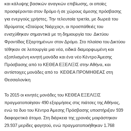
και κάλυψης βασικών αναγκών επιβίωσης, οι οποίες
προσφέρονται στον δρόμο ή σε χώρους άμεσης πρόσβασης
για ενεργούς χρήστες. Την τελευταία τριετία, με δωρεά του
Ιδρύματος «Σταύρος Νιάρχος», οι προσπάθειές του
ενισχύθηκαν σημαντικά με τη δημιουργία του Δικτύου
Φροντίδας Εξαρτημένων στον Δρόμο. Στο πλαίσιο του Δικτύου
τέθηκαν σε λειτουργία μια νέα, ειδικά διαμορφωμένη και
εξοπλισμένη κινητή μονάδα και ένα νέο Κέντρο Άμεσης
Πρόσβασης από το ΚΕΘΕΑ ΕΞΕΛΙΞΙΣ στην Αθήνα, και
αντίστοιχες μονάδες από το ΚΕΘΕΑ ΠΡΟΜΗΘΕΑΣ στη
Θεσσαλονίκη
To 2015 oι κινητές μονάδες του ΚΕΘΕΑ ΕΞΕΛΙΞΙΣ
πραγματοπoίησαν 490 εξορμήσεις στις πιάτσες της Αθήνας,
ενώ τα δυο του Κέντρα Άμεσης Πρόσβασης υποστήριξαν 939
διαφορετικά άτομα. Στη διάρκεια της χρονιάς μοιράστηκαν
29.937 μερίδες φαγητού, ενώ πραγματοποιήθηκαν 1.768