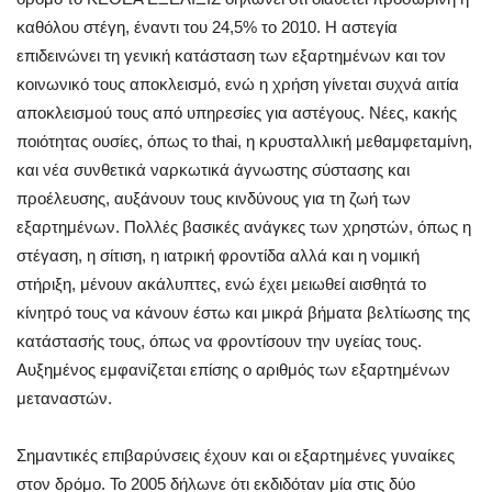
καθόλου στέγη, έναντι του 24,5% το 2010. Η αστεγία
επιδεινώνει τη γενική κατάσταση των εξαρτημένων και τον
κοινωνικό τους αποκλεισμό, ενώ η χρήση γίνεται συχνά αιτία
αποκλεισμού τους από υπηρεσίες για αστέγους. Νέες, κακής
ποιότητας ουσίες, όπως το thai, η κρυσταλλική μεθαμφεταμίνη,
και νέα συνθετικά ναρκωτικά άγνωστης σύστασης και
προέλευσης, αυξάνουν τους κινδύνους για τη ζωή των
εξαρτημένων. Πολλές βασικές ανάγκες των χρηστών, όπως η
στέγαση, η σίτιση, η ιατρική φροντίδα αλλά και η νομική
στήριξη, μένουν ακάλυπτες, ενώ έχει μειωθεί αισθητά το
κίνητρό τους να κάνουν έστω και μικρά βήματα βελτίωσης της
κατάστασής τους, όπως να φροντίσουν την υγείας τους.
Αυξημένος εμφανίζεται επίσης ο αριθμός των εξαρτημένων
μεταναστών.
Σημαντικές επιβαρύνσεις έχουν και οι εξαρτημένες γυναίκες
στον δρόμο. Το 2005 δήλωνε ότι εκδιδόταν μία στις δύο