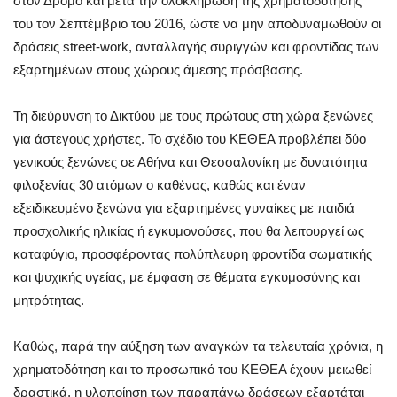
στον Δρόμο και μετά την ολοκλήρωση της χρηματοδότησής
του τον Σεπτέμβριο του 2016, ώστε να μην αποδυναμωθούν οι
δράσεις street-work, ανταλλαγής συριγγών και φροντίδας των
εξαρτημένων στους χώρους άμεσης πρόσβασης.
Τη διεύρυνση το Δικτύου με τους πρώτους στη χώρα ξενώνες
για άστεγους χρήστες. Το σχέδιο του ΚΕΘΕΑ προβλέπει δύο
γενικούς ξενώνες σε Αθήνα και Θεσσαλονίκη με δυνατότητα
φιλοξενίας 30 ατόμων ο καθένας, καθώς και έναν
εξειδικευμένο ξενώνα για εξαρτημένες γυναίκες με παιδιά
προσχολικής ηλικίας ή εγκυμονούσες, που θα λειτουργεί ως
καταφύγιο, προσφέροντας πολύπλευρη φροντίδα σωματικής
και ψυχικής υγείας, με έμφαση σε θέματα εγκυμοσύνης και
μητρότητας.
Καθώς, παρά την αύξηση των αναγκών τα τελευταία χρόνια, η
χρηματοδότηση και το προσωπικό του ΚΕΘΕΑ έχουν μειωθεί
δραστικά, η υλοποίηση των παραπάνω δράσεων εξαρτάται