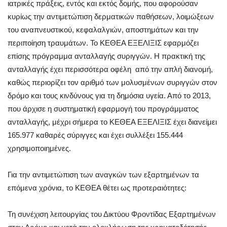
ιατρικές πράξεις, εντός και εκτός δομής, που αφορούσαν
κυρίως την αντιμετώπιση δερματικών παθήσεων, λοιμώξεων
του αναπνευστικού, κεφαλαλγιών, αποστημάτων και την
περιποίηση τραυμάτων. Το ΚΕΘΕΑ ΕΞΕΛΙΞΙΣ εφαρμόζει
επίσης πρόγραμμα ανταλλαγής συριγγών. Η πρακτική της
ανταλλαγής έχει περισσότερα οφέλη από την απλή διανομή,
καθώς περιορίζει τον αριθμό των μολυσμένων συριγγών στον
δρόμο και τους κινδύνους για τη δημόσια υγεία. Από το 2013,
που άρχισε η συστηματική εφαρμογή του προγράμματος
ανταλλαγής, μέχρι σήμερα το ΚΕΘΕΑ ΕΞΕΛΙΞΙΣ έχει διανείμει
165.977 καθαρές σύριγγες και έχει συλλέξει 155.444
χρησιμοποιημένες.
Για την αντιμετώπιση των αναγκών των εξαρτημένων τα
επόμενα χρόνια, το ΚΕΘΕΑ θέτει ως προτεραιότητες:
Τη συνέχιση λειτουργίας του Δικτύου Φροντίδας Εξαρτημένων