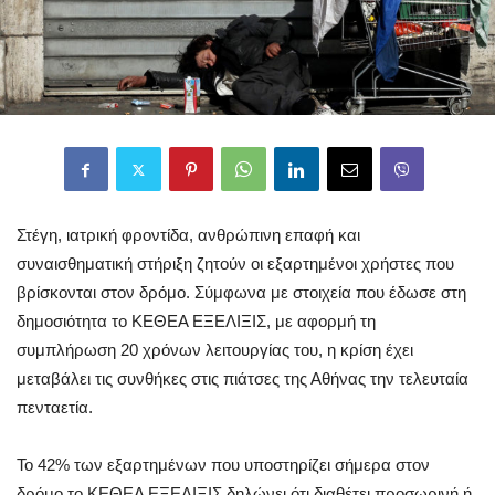
Στέγη, ιατρική φροντίδα, ανθρώπινη επαφή και
συναισθηματική στήριξη ζητούν οι εξαρτημένοι χρήστες που
βρίσκονται στον δρόμο. Σύμφωνα με στοιχεία που έδωσε στη
δημοσιότητα το ΚΕΘΕΑ ΕΞΕΛΙΞΙΣ, με αφορμή τη
συμπλήρωση 20 χρόνων λειτουργίας του, η κρίση έχει
μεταβάλει τις συνθήκες στις πιάτσες της Αθήνας την τελευταία
πενταετία.
Το 42% των εξαρτημένων που υποστηρίζει σήμερα στον
δρόμο το ΚΕΘΕΑ ΕΞΕΛΙΞΙΣ δηλώνει ότι διαθέτει προσωρινή ή