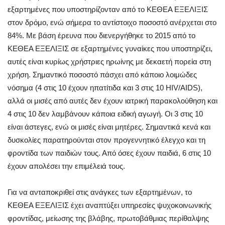
εξαρτημένες που υποστηρίζονταν από το ΚΕΘΕΑ ΕΞΕΛΙΞΙΣ
στον δρόμο, ενώ σήμερα το αντίστοιχο ποσοστό ανέρχεται στο
84%. Με βάση έρευνα που διενεργήθηκε το 2015 από το
ΚΕΘΕΑ ΕΞΕΛΙΞΙΣ σε εξαρτημένες γυναίκες που υποστηρίζει,
αυτές είναι κυρίως χρήστριες ηρωίνης με δεκαετή πορεία στη
χρήση. Σημαντικό ποσοστό πάσχει από κάποιο λοιμώδες
νόσημα (4 στις 10 έχουν ηπατίτιδα και 3 στις 10 HIV/AIDS),
αλλά οι μισές από αυτές δεν έχουν ιατρική παρακολούθηση και
4 στις 10 δεν λαμβάνουν κάποια ειδική αγωγή. Οι 3 στις 10
είναι άστεγες, ενώ οι μισές είναι μητέρες. Σημαντικά κενά και
δυσκολίες παρατηρούνται στον προγεννητικό έλεγχο και τη
φροντίδα των παιδιών τους. Από όσες έχουν παιδιά, 6 στις 10
έχουν απολέσει την επιμέλειά τους.
Για να ανταποκριθεί στις ανάγκες των εξαρτημένων, το
ΚΕΘΕΑ ΕΞΕΛΙΞΙΣ έχει αναπτύξει υπηρεσίες ψυχοκοινωνικής
φροντίδας, μείωσης της βλάβης, πρωτοβάθμιας περίθαλψης