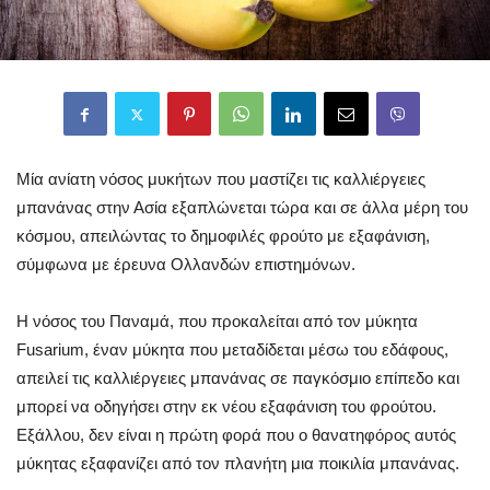
Μία ανίατη νόσος μυκήτων που μαστίζει τις καλλιέργειες
μπανάνας στην Ασία εξαπλώνεται τώρα και σε άλλα μέρη του
κόσμου, απειλώντας το δημοφιλές φρούτο με εξαφάνιση,
σύμφωνα με έρευνα Ολλανδών επιστημόνων.
Η νόσος του Παναμά, που προκαλείται από τον μύκητα
Fusarium, έναν μύκητα που μεταδίδεται μέσω του εδάφους,
απειλεί τις καλλιέργειες μπανάνας σε παγκόσμιο επίπεδο και
μπορεί να οδηγήσει στην εκ νέου εξαφάνιση του φρούτου.
Εξάλλου, δεν είναι η πρώτη φορά που ο θανατηφόρος αυτός
μύκητας εξαφανίζει από τον πλανήτη μια ποικιλία μπανάνας.