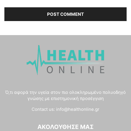
Ό,τι αφορά την υγεία στον πιο ολοκληρωμένο πολυοδηγό
γνώσης με επιστημονική προσέγγιση
Contact us:
info@healthonline.gr
ΑΚΟΛΟΎΘΗΣΈ ΜΑΣ