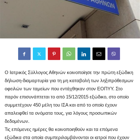
O Ιατρικός Σύλλογος Αθηνών κοινοποίησε την πρώτη εξώδικη
δήλωση-διαμαρτυρία για τη μη καταβολή των ληξιπρόθεσμων
οφειλών των ταμείων που εντάχθηκαν στον ΕΟΠΥΥ. Στο
παρόν επισυνάπτεται το από 15/12/2015 εξώδικο, στο οποίο
συμμετέχουν 450 μέλη του ΙΣΑ και από το οποίο έχουν
απαλειφθεί τα ονόματα τους, για λόγους προσωπικών
δεδομένων.
Τις επόμενες ημέρες θα κοινοποιηθούν και τα επόμενα
εξώδικα στα οποία συμπεριλαμβάνονται οι ιατροί που έχουν