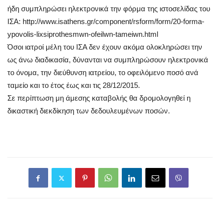
ήδη συμπληρώσει ηλεκτρονικά την φόρμα της ιστοσελίδας του
ΙΣΑ: http://www.isathens.gr/component/rsform/form/20-forma-
ypovolis-lixsiprothesmwn-ofeilwn-tameiwn.html
Όσοι ιατροί μέλη του ΙΣΑ δεν έχουν ακόμα ολοκληρώσει την
ως άνω διαδικασία, δύνανται να συμπληρώσουν ηλεκτρονικά
το όνομα, την διεύθυνση ιατρείου, το οφειλόμενο ποσό ανά
ταμείο και το έτος έως και τις 28/12/2015.
Σε περίπτωση μη άμεσης καταβολής θα δρομολογηθεί η
δικαστική διεκδίκηση των δεδουλευμένων ποσών.