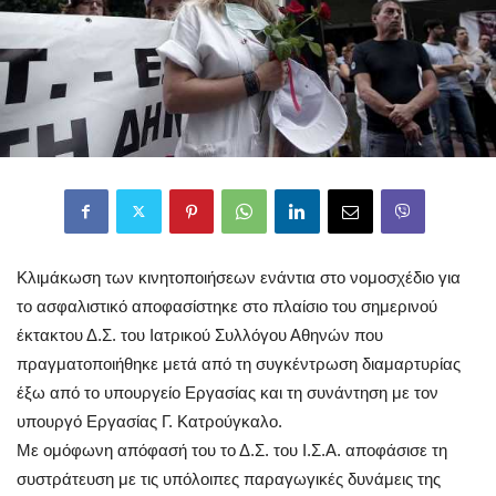
Κλιμάκωση των κινητοποιήσεων ενάντια στο νομοσχέδιο για
το ασφαλιστικό αποφασίστηκε στο πλαίσιο του σημερινού
έκτακτου Δ.Σ. του Ιατρικού Συλλόγου Αθηνών που
πραγματοποιήθηκε μετά από τη συγκέντρωση διαμαρτυρίας
έξω από το υπουργείο Εργασίας και τη συνάντηση με τον
υπουργό Εργασίας Γ. Κατρούγκαλο.
Με ομόφωνη απόφασή του το Δ.Σ. του Ι.Σ.Α. αποφάσισε τη
συστράτευση με τις υπόλοιπες παραγωγικές δυνάμεις της