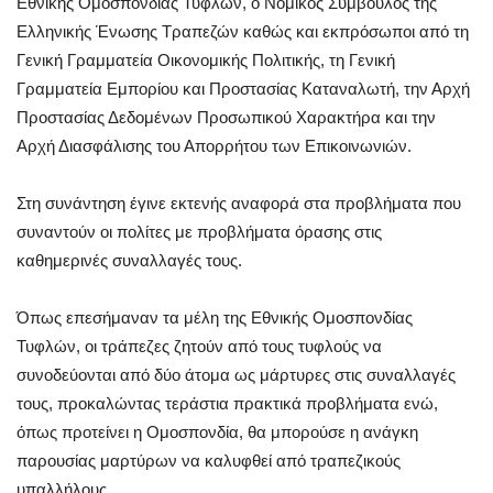
Εθνικής Ομοσπονδίας Τυφλών, ο Νομικός Σύμβουλος της
Ελληνικής Ένωσης Τραπεζών καθώς και εκπρόσωποι από τη
Γενική Γραμματεία Οικονομικής Πολιτικής, τη Γενική
Γραμματεία Εμπορίου και Προστασίας Καταναλωτή, την Αρχή
Προστασίας Δεδομένων Προσωπικού Χαρακτήρα και την
Αρχή Διασφάλισης του Απορρήτου των Επικοινωνιών.
Στη συνάντηση έγινε εκτενής αναφορά στα προβλήματα που
συναντούν οι πολίτες με προβλήματα όρασης στις
καθημερινές συναλλαγές τους.
Όπως επεσήμαναν τα μέλη της Εθνικής Ομοσπονδίας
Τυφλών, οι τράπεζες ζητούν από τους τυφλούς να
συνοδεύονται από δύο άτομα ως μάρτυρες στις συναλλαγές
τους, προκαλώντας τεράστια πρακτικά προβλήματα ενώ,
όπως προτείνει η Ομοσπονδία, θα μπορούσε η ανάγκη
παρουσίας μαρτύρων να καλυφθεί από τραπεζικούς
υπαλλήλους.