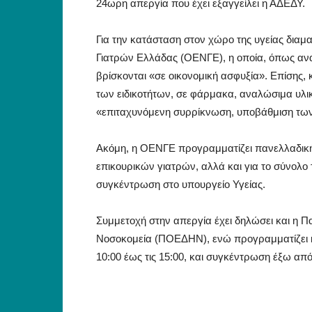
24ωρη απεργία που έχει εξαγγείλει η ΑΔΕΔΥ.
Για την κατάσταση στον χώρο της υγείας δι
Γιατρών Ελλάδας (ΟΕΝΓΕ), η οποία, όπως ανα
βρίσκονται «σε οικονομική ασφυξία». Επίσης, 
των ειδικοτήτων, σε φάρμακα, αναλώσιμα υλικ
«επιταχυνόμενη συρρίκνωση, υποβάθμιση τω
Ακόμη, η ΟΕΝΓΕ προγραμματίζει πανελλαδική 
επικουρικών γιατρών, αλλά και για το σύνολ
συγκέντρωση στο υπουργείο Υγείας.
Συμμετοχή στην απεργία έχει δηλώσει και η
Νοσοκομεία (ΠΟΕΔΗΝ), ενώ προγραμματίζει κα
10:00 έως τις 15:00, και συγκέντρωση έξω από 