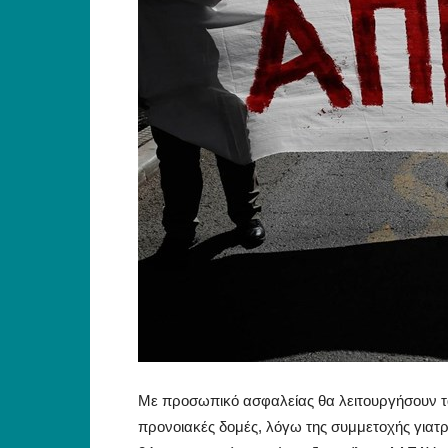
Με προσωπικό ασφαλείας θα λειτουργήσουν τα 
προνοιακές δομές, λόγω της συμμετοχής γιατρ