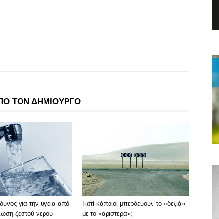
ΠΟ ΤΟΝ ΔΗΜΙΟΥΡΓΟ
δυνος για την υγεία από
Γιατί κάποιοι μπερδεύουν το «δεξιά»
λωση ζεστού νερού
με το «αριστερά»;