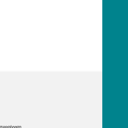
 προσέγγιση