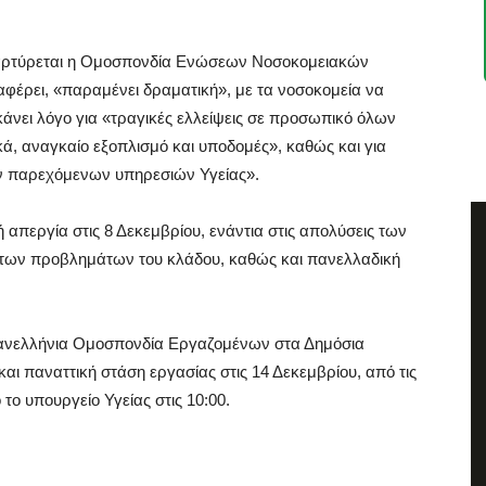
αμαρτύρεται η Ομοσπονδία Ενώσεων Νοσοκομειακών
φέρει, «παραμένει δραματική», με τα νοσοκομεία να
κάνει λόγο για «τραγικές ελλείψεις σε προσωπικό όλων
ά, αναγκαίο εξοπλισμό και υποδομές», καθώς και για
ν παρεχόμενων υπηρεσιών Υγείας».
απεργία στις 8 Δεκεμβρίου, ενάντια στις απολύσεις των
ο των προβλημάτων του κλάδου, καθώς και πανελλαδική
 Πανελλήνια Ομοσπονδία Εργαζομένων στα Δημόσια
ι παναττική στάση εργασίας στις 14 Δεκεμβρίου, από τις
το υπουργείο Υγείας στις 10:00.