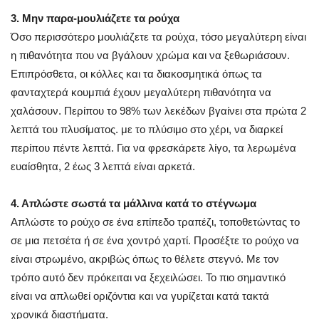
3. Μην παρα-μουλιάζετε τα ρούχα
Όσο περισσότερο μουλιάζετε τα ρούχα, τόσο μεγαλύτερη είναι
η πιθανότητα που να βγάλουν χρώμα και να ξεθωριάσουν.
Επιπρόσθετα, οι κόλλες και τα διακοσμητικά όπως τα
φανταχτερά κουμπιά έχουν μεγαλύτερη πιθανότητα να
χαλάσουν. Περίπου το 98% των λεκέδων βγαίνει στα πρώτα 2
λεπτά του πλυσίματος. με το πλύσιμο στο χέρι, να διαρκεί
περίπου πέντε λεπτά. Για να φρεσκάρετε λίγο, τα λερωμένα
ευαίσθητα, 2 έως 3 λεπτά είναι αρκετά.
4. Απλώστε σωστά τα μάλλινα κατά το στέγνωμα
Απλώστε το ρούχο σε ένα επίπεδο τραπέζι, τοποθετώντας το
σε μια πετσέτα ή σε ένα χοντρό χαρτί. Προσέξτε το ρούχο να
είναι στρωμένο, ακριβώς όπως το θέλετε στεγνό. Με τον
τρόπο αυτό δεν πρόκειται να ξεχειλώσει. Το πιο σημαντικό
είναι να απλωθεί οριζόντια και να γυρίζεται κατά τακτά
χρονικά διαστήματα.