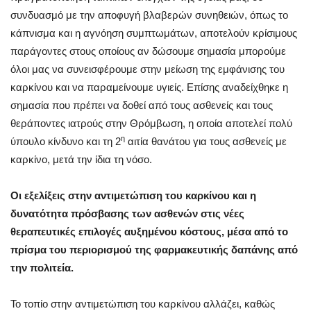
συνδυασμό με την αποφυγή βλαβερών συνηθειών, όπως το
κάπνισμα και η αγνόηση συμπτωμάτων, αποτελούν κρίσιμους
παράγοντες στους οποίους αν δώσουμε σημασία μπορούμε
όλοι μας να συνεισφέρουμε στην μείωση της εμφάνισης του
καρκίνου και να παραμείνουμε υγιείς. Επίσης αναδείχθηκε η
σημασία που πρέπει να δοθεί από τους ασθενείς και τους
θεράποντες ιατρούς στην Θρόμβωση, η οποία αποτελεί πολύ
η
ύπουλο κίνδυνο και τη 2
αιτία θανάτου για τους ασθενείς με
καρκίνο, μετά την ίδια τη νόσο.
Οι εξελίξεις στην αντιμετώπιση του καρκίνου και η
δυνατότητα πρόσβασης των ασθενών στις νέες
θεραπευτικές επιλογές αυξημένου κόστους, μέσα από το
πρίσμα του περιορισμού της φαρμακευτικής δαπάνης από
την πολιτεία.
Το τοπίο στην αντιμετώπιση του καρκίνου αλλάζει, καθώς