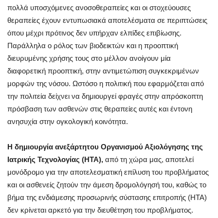
πολλά υποσχόμενες ανοσοθεραπείες και οι στοχεύουσες
θεραπείες έχουν εντυπωσιακά αποτελέσματα σε περιπτώσεις
όπου μέχρι πρότινος δεν υπήρχαν ελπίδες επιβίωσης.
Παράλληλα ο ρόλος των βιοδεικτών και η προοπτική
διευρυμένης χρήσης τους στο μέλλον ανοίγουν μία
διαφορετική προοπτική, στην αντιμετώπιση συγκεκριμένων
μορφών της νόσου. Ωστόσο η πολιτική που εφαρμόζεται από
την πολιτεία δείχνει να δημιουργεί φραγές στην απρόσκοπτη
πρόσβαση των ασθενών στις θεραπείες αυτές και έντονη
ανησυχία στην ογκολογική κοινότητα.
Η δημιουργία ανεξάρτητου
Οργανισμού Αξιολόγησης της
Ιατρικής Τεχνολογίας (ΗΤΑ),
από τη χώρα μας, αποτελεί
μονόδρομο για την αποτελεσματική επίλυση του προβλήματος
και οι ασθενείς ζητούν την άμεση δρομολόγησή του, καθώς το
βήμα της ενδιάμεσης προσωρινής σύστασης επιτροπής (ΗΤΑ)
δεν κρίνεται αρκετό για την διευθέτηση του προβλήματος.