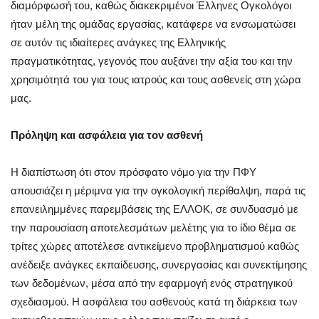
διαμόρφωσή του, καθώς διακεκριμένοι Έλληνες Ογκολόγοι
ήταν μέλη της ομάδας εργασίας, κατάφερε να ενσωματώσει
σε αυτόν τις ιδιαίτερες ανάγκες της Ελληνικής
πραγματικότητας, γεγονός που αυξάνει την αξία του και την
χρησιμότητά του για τους ιατρούς και τους ασθενείς στη χώρα
μας.
Πρόληψη και ασφάλεια για τον ασθενή
Η διαπίστωση ότι στον πρόσφατο νόμο για την ΠΦΥ
απουσιάζει η μέριμνα για την ογκολογική περίθαλψη, παρά τις
επανειλημμένες παρεμβάσεις της ΕΛΛΟΚ, σε συνδυασμό με
την παρουσίαση αποτελεσμάτων μελέτης για το ίδιο θέμα σε
τρίτες χώρες αποτέλεσε αντικείμενο προβληματισμού καθώς
ανέδειξε ανάγκες εκπαίδευσης, συνεργασίας και συνεκτίμησης
των δεδομένων, μέσα από την εφαρμογή ενός στρατηγικού
σχεδιασμού. Η ασφάλεια του ασθενούς κατά τη διάρκεια των