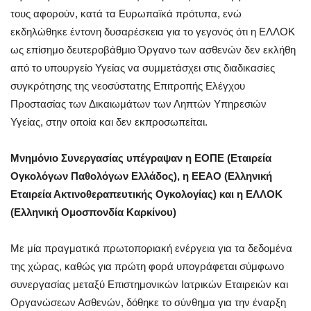
τους αφορούν, κατά τα Ευρωπαϊκά πρότυπα, ενώ
εκδηλώθηκε έντονη δυσαρέσκεια για το γεγονός ότι η ΕΛΛΟΚ
ως επίσημο δευτεροβάθμιο Όργανο των ασθενών δεν εκλήθη
από το υπουργείο Υγείας να συμμετάσχει στις διαδικασίες
συγκρότησης της νεοσύστατης Επιτροπής Ελέγχου
Προστασίας των Δικαιωμάτων των Ληπτών Υπηρεσιών
Υγείας, στην οποία και δεν εκπροσωπείται.
Μνημόνιο Συνεργασίας υπέγραψαν η ΕΟΠΕ (Εταιρεία
Ογκολόγων Παθολόγων Ελλάδος), η ΕΕΑΟ (Ελληνική
Εταιρεία Ακτινοθεραπευτικής Ογκολογίας) και η ΕΛΛΟΚ
(Ελληνική Ομοσπονδία Καρκίνου)
Με μία πραγματικά πρωτοποριακή ενέργεια για τα δεδομένα
της χώρας, καθώς για πρώτη φορά υπογράφεται σύμφωνο
συνεργασίας μεταξύ Επιστημονικών Ιατρικών Εταιρειών και
Οργανώσεων Ασθενών, δόθηκε το σύνθημα για την έναρξη