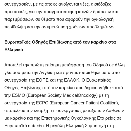
συνεργασιών, με τις οποίες ανοίγονται νέες, αισιόδοξες
προοπτικές, για την πραγματοποίηση κοινών δράσεων και
παρεμβάσεων, σε θέματα που αφορούν την ογκολογική
περίθαλψη και την αντιμετώπιση χρόνιων προβλημάτων.
Ευρωπαϊκός Οδηγός Επιβίωσης από τον καρκίνο στα
Ελληνικά
Αποτελεί την πρώτη επίσημη μετάφραση του Οδηγού σε άλλη
γλώσσα μετά την Αγγλική και πραγματοποιήθηκε μετά από
συνεργασία της ΕΟΠΕ και της ΕΛΛΟΚ. Ο Ευρωπαϊκός
Οδηγός Επιβίωσης από τον καρκίνο που δημιουργήθηκε από
την ESMO (European Society MedicalOncology) με τη
συνεργασία της ECPC (European Cancer Patient Coalition),
αποτέλεσε την έναρξη της συνεργασίας μεταξύ των Ασθενών
με καρκίνο και της Επιστημονικής Ογκολογικής Εταιρείας σε
Ευρωπαϊκό επίπεδο. Η μεγάλη Ελληνική Συμμετοχή στη