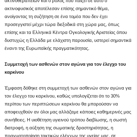
ακτινοθεραπειών και ο ρόλος που παίζει σε αυτό ο
ακτινοφυσικός αποτέλεσαν επίσης σημαντικό θέμα,
ανοίγοντας τη συζήτηση σε ένα τομέα που δεν έχει
προσεγγιστεί μέχρι τώρα διεξοδικά στη χώρα μας, όπως
επίσης και τα Ελληνικά Κέντρα Ογκολογικής Αριστείας όπου
δυστυχώς η Ελλάδα με ελάχιστη παρουσία, υστερεί σημαντικά
έναντι της Ευρωπαϊκής πραγματικότητας.
Συμμετοχή των ασθενών στον αγώνα για τον έλεγχο του
καρκίνου
Έμφαση δόθηκε στη συμμετοχή των ασθενών στον αγώνα για
τον έλεγχο του καρκίνου, καθώς υπολογίζεται ότι το 30%
περίπου των περιπτώσεων καρκίνου θα μπορούσαν να
αποφευχθούν αν όλοι μας αλλάζαμε κάποιες καθημερινές μας
συνήθειες. Η υιοθέτηση υγιεινού τρόπου διαβίωσης, η σωστή
διατροφή, η αύξηση της σωματικής δραστηριότητας, η
πραγματοποίηση τακτικών ελέγχων της υγείας μας, σε