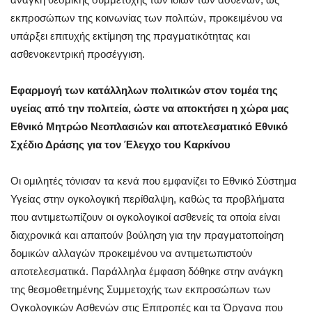
εκπροσώπων της κοινωνίας των πολιτών, προκειμένου να
υπάρξει επιτυχής εκτίμηση της πραγματικότητας και
ασθενοκεντρική προσέγγιση.
Εφαρμογή των κατάλληλων πολιτικών στον τομέα της
υγείας από την πολιτεία, ώστε να αποκτήσει η χώρα μας
Εθνικό Μητρώο Νεοπλασιών και αποτελεσματικό Εθνικό
Σχέδιο Δράσης για τον Έλεγχο του Καρκίνου
Οι ομιλητές τόνισαν τα κενά που εμφανίζει το Εθνικό Σύστημα
Υγείας στην ογκολογική περίθαλψη, καθώς τα προβλήματα
που αντιμετωπίζουν οι ογκολογικοί ασθενείς τα οποία είναι
διαχρονικά και απαιτούν βούληση για την πραγματοποίηση
δομικών αλλαγών προκειμένου να αντιμετωπιστούν
αποτελεσματικά. Παράλληλα έμφαση δόθηκε στην ανάγκη
της
θεσμοθετημένης Συμμετοχής των εκπροσώπων των
Ογκολογικών Ασθενών
στις Επιτροπές και τα Όργανα που