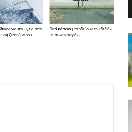
δυνος για την υγεία από
Γιατί κάποιοι μπερδεύουν το «δεξιά»
λωση ζεστού νερού
με το «αριστερά»;