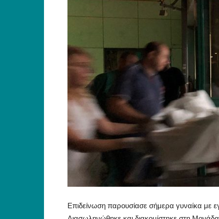
Επιδείνωση παρουσίασε σήμερα γυναίκα με εγ
Διασωληνώθηκε και διακομίστηκε στη Μονάδα