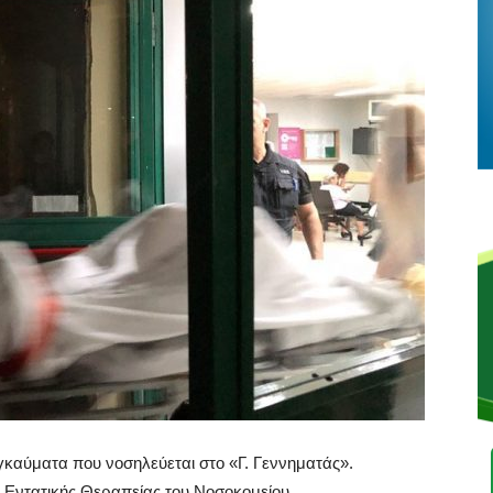
καύματα που νοσηλεύεται στο «Γ. Γεννηματάς».
 Εντατικής Θεραπείας του Νοσοκομείου.