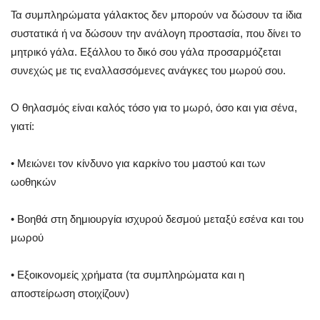
Τα συμπληρώματα γάλακτος δεν μπορούν να δώσουν τα ίδια
συστατικά ή να δώσουν την ανάλογη προστασία, που δίνει το
μητρικό γάλα. Εξάλλου το δικό σου γάλα προσαρμόζεται
συνεχώς με τις εναλλασσόμενες ανάγκες του μωρού σου.
Ο θηλασμός είναι καλός τόσο για το μωρό, όσο και για σένα,
γιατί:
• Μειώνει τον κίνδυνο για καρκίνο του μαστού και των
ωοθηκών
• Βοηθά στη δημιουργία ισχυρού δεσμού μεταξύ εσένα και του
μωρού
• Εξοικονομείς χρήματα (τα συμπληρώματα και η
αποστείρωση στοιχίζουν)