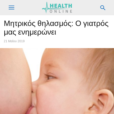
Μητρικός θηλασμός: Ο γιατρός
μας ενημερώνει
21 Μαΐου 2019