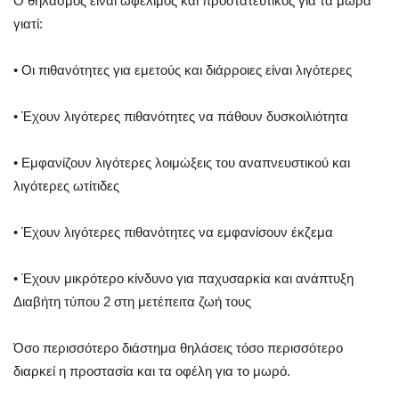
Ο θηλασμός είναι ωφέλιμος και προστατευτικός για τα μωρά
γιατί:
• Οι πιθανότητες για εμετούς και διάρροιες είναι λιγότερες
• Έχουν λιγότερες πιθανότητες να πάθουν δυσκοιλιότητα
• Εμφανίζουν λιγότερες λοιμώξεις του αναπνευστικού και
λιγότερες ωτίτιδες
• Έχουν λιγότερες πιθανότητες να εμφανίσουν έκζεμα
• Έχουν μικρότερο κίνδυνο για παχυσαρκία και ανάπτυξη
Διαβήτη τύπου 2 στη μετέπειτα ζωή τους
Όσο περισσότερο διάστημα θηλάσεις τόσο περισσότερο
διαρκεί η προστασία και τα οφέλη για το μωρό.