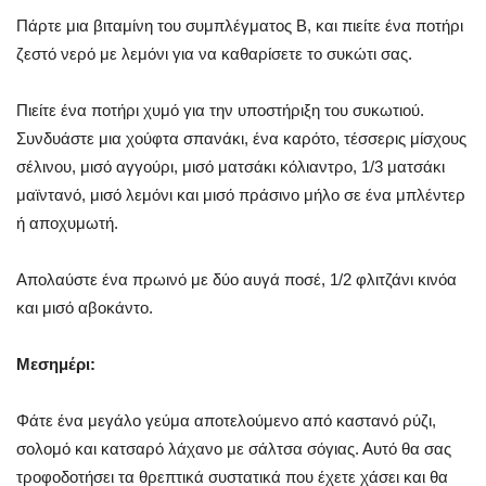
Πάρτε μια βιταμίνη του συμπλέγματος Β, και πιείτε ένα ποτήρι
ζεστό νερό με λεμόνι για να καθαρίσετε το συκώτι σας.
Πιείτε ένα ποτήρι χυμό για την υποστήριξη του συκωτιού.
Συνδυάστε μια χούφτα σπανάκι, ένα καρότο, τέσσερις μίσχους
σέλινου, μισό αγγούρι, μισό ματσάκι κόλιαντρο, 1/3 ματσάκι
μαϊντανό, μισό λεμόνι και μισό πράσινο μήλο σε ένα μπλέντερ
ή αποχυμωτή.
Απολαύστε ένα πρωινό με δύο αυγά ποσέ, 1/2 φλιτζάνι κινόα
και μισό αβοκάντο.
Μεσημέρι:
Φάτε ένα μεγάλο γεύμα αποτελούμενο από καστανό ρύζι,
σολομό και κατσαρό λάχανο με σάλτσα σόγιας. Αυτό θα σας
τροφοδοτήσει τα θρεπτικά συστατικά που έχετε χάσει και θα