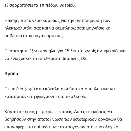
εξισορροπήσει τα επιπέδων νατρίου.
Επίσης, πιείτε νερό καρύδας για την αναπλήρωση των
ηλεκτρολυτών σας και να συμπληρώσετε μαγνήσιο και
ασβέστιο στον οργανισμό σας.
Περπατήστε έξω στον ήλιο για 15 λεπτά, χωρίς αντιηλιακό, για
να ενισχύσετε τα αποθέματα βιταμίνης D3.
Βράδυ:
Πιείτε ένα ζωμό από κόκαλα ή σούπα κοτόπουλου για να
καταπραΰνει τη φλεγμονή από το αλκοόλ.
Κάντε ασκήσεις με μικρές εκτάσεις. Αυτές οι κινήσεις θα
βοηθήσουν στην αποτοξίνωση των εσωτερικών οργάνων θα
επαναφέρει τα επίπεδα των οιστρογόνων στο φυσιολογικό.