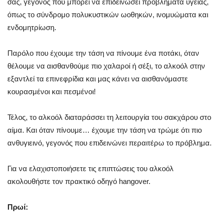
σας, γεγονός που μπορεί να επιδεινώσει προβλήματα υγείας,
όπως το σύνδρομο πολυκυστικών ωοθηκών, ινομυώματα και
ενδομητρίωση.
Παρόλο που έχουμε την τάση να πίνουμε ένα ποτάκι, όταν
θέλουμε να αισθανθούμε πιο χαλαροί ή σέξι, το αλκοόλ στην
εξαντλεί τα επινεφρίδια και μας κάνει να αισθανόμαστε
κουρασμένοι και πεσμένοι!
Τέλος, το αλκοόλ διαταράσσει τη λειτουργία του σακχάρου στο
αίμα. Και όταν πίνουμε… έχουμε την τάση να τρώμε ότι πιο
ανθυγιεινό, γεγονός που επιδεινώνει περαιτέρω το πρόβλημα.
Για να ελαχιστοποιήσετε τις επιπτώσεις του αλκοόλ
ακολουθήστε τον πρακτικό οδηγό hangover.
Πρωί: