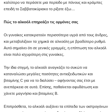
καλύτερο να περάσετε μια περίοδο με πόνους και κράμπες
επειδή το Σαββατοκύριακο το ρίξατε έξω…
Πώς το αλκοόλ επηρεάζει τις ορμόνες σας
Οι γυναίκες κατακρατούν περισσότερα υγρά από τους άνδρες,
και μεταβολίζουν τα χημικά σε αλκοόλη με βραδύτερο ρυθμό.
Αυτό σημαίνει ότι σε γενικές γραμμές, η επίπτωση του αλκοόλ
είναι πολύ ισχυρότερη στις γυναίκες.
Την ίδια στιγμή, το αλκοόλ αναγκάζει το συκώτι να
καταναλώσει μεγάλες ποσότητες αντιοξειδωτικών και
βιταμίνης C για να το διαλύσει – αφήνοντας σας έτσι με
ανεπάρκεια σε αυτά. Επίσης, παθαίνεται αφυδάτωση και
χάνετε μαγνήσιο και βιταμίνες Β.
Επιπρόσθετα, το αλκοόλ αυξάνει τα επίπεδα των οιστρογόνων