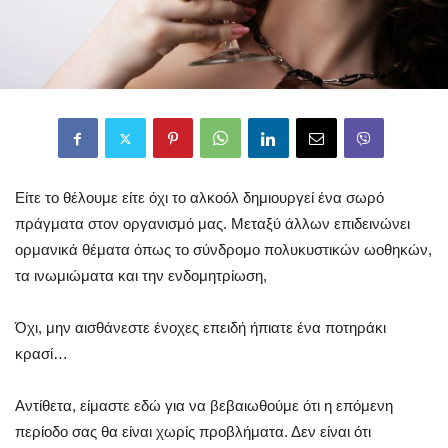
Είτε το θέλουμε είτε όχι το αλκοόλ δημιουργεί ένα σωρό
πράγματα στον οργανισμό μας. Μεταξύ άλλων επιδεινώνει
ορμανικά θέματα όπως το σύνδρομο πολυκυστικών ωοθηκών,
τα ινωμιώματα και την ενδομητρίωση,
Όχι, μην αισθάνεστε ένοχες επειδή ήπιατε ένα ποτηράκι
κρασί…
Αντίθετα, είμαστε εδώ για να βεβαιωθούμε ότι η επόμενη
περίοδο σας θα είναι χωρίς προβλήματα. Δεν είναι ότι