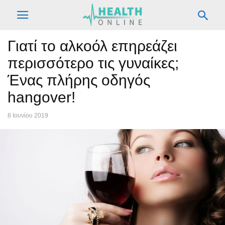
Γιατί το αλκοόλ επηρεάζει
περισσότερο τις γυναίκες;
Ένας πλήρης οδηγός
hangover!
8 Ιουνίου 2019