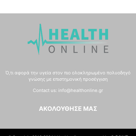
Ό,τι αφορά την υγεία στον πιο ολοκληρωμένο πολυοδηγό
γνώσης με επιστημονική προσέγγιση
Contact us:
info@healthonline.gr
ΑΚΟΛΟΎΘΗΣΈ ΜΑΣ