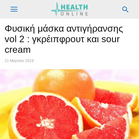
Φυσική μάσκα αντιγήρανσης
vol 2 : γκρέιπφρουτ και sour
cream
21 Μαρτίου 2019