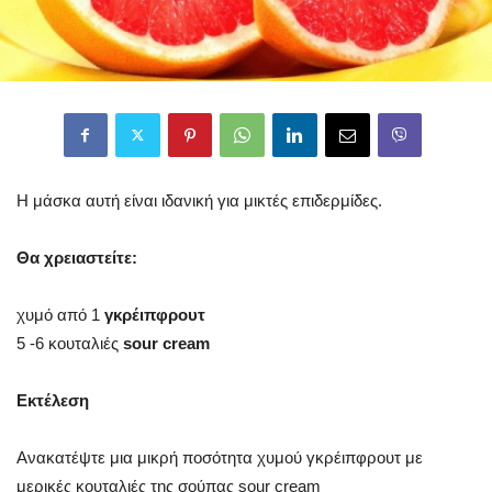
Η μάσκα αυτή είναι ιδανική για μικτές επιδερμίδες.
Θα χρειαστείτε:
χυμό από 1
γκρέιπφρουτ
5 -6 κουταλιές
sour cream
Εκτέλεση
Ανακατέψτε μια μικρή ποσότητα χυμού γκρέιπφρουτ με
μερικές κουταλιές της σούπας sour cream