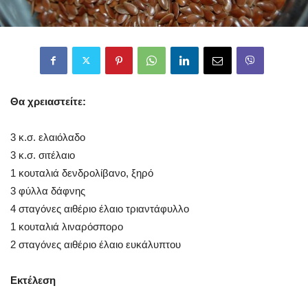
Θα χρειαστείτε:
3 κ.σ. ελαιόλαδο
3 κ.σ. σιτέλαιο
1 κουταλιά δενδρολίβανο, ξηρό
3 φύλλα δάφνης
4 σταγόνες αιθέριο έλαιο τριαντάφυλλο
1 κουταλιά λιναρόσπορο
2 σταγόνες αιθέριο έλαιο ευκάλυπτου
Εκτέλεση