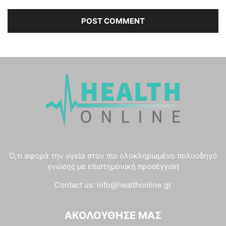
Ό,τι αφορά την υγεία στον πιο ολοκληρωμένο πολυοδηγό
γνώσης με επιστημονική προσέγγιση
Contact us:
info@healthonline.gr
ΑΚΟΛΟΎΘΗΣΈ ΜΑΣ