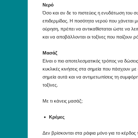
Νερό
Όσο και αν δε το πιστεύεις η ενυδάτωση του σ
επιδερμίδας. Η ποσότητα νερού που χάνεται 
ούρηση, πρέπει να αντικαθίσταται ώστε να λε
και να αποβάλλονται οι τοξίνες που παίζουν ρ
Μασάζ
Είναι ο πιο αποτελεσματικός τρόπος να δώσει
κυκλικές κινήσεις στα σημεία που πάσχουν με
σημεία αυτά και να αντιμετωπίσεις τη συμφόρ
τοξίνες.
Με τι κάνεις μασάζ;
Κρέμες
Δεν βρίσκονται στα ράφια μόνο για το κέρδος