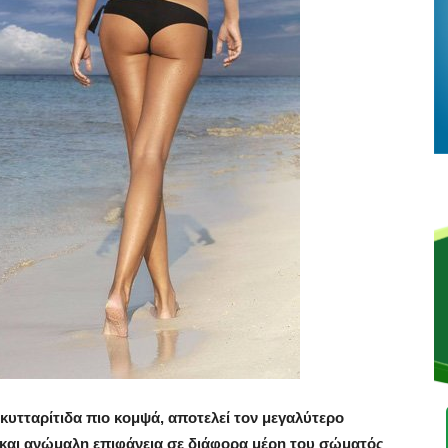
κυτταρίτιδα πιο κομψά, αποτελεί τον μεγαλύτερο
ή και ανώμαλη επιφάνεια σε διάφορα μέρη του σώματός