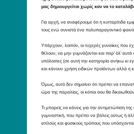
μας δημιουργείται χωρίς καν να το καταλάβ
Για αρχή, να αναφέρουμε ότι η κυτταρίτιδα εμφ
τους ενώ συνιστά ένα πολυπαραγοντικό φαινό
Υπάρχουν, λοιπόν, οι τυχερές γυναίκες που έχ
θέλουν, να μην γυμνάζονται και παρ’ όλ’ αυτά ν
υπόλοιπες (σε αυτή την κατηγορία ανήκω κι ε
και κάνουν χρήση ειδικών προϊόντων αλλά η κυ
Όμως, αυτό δεν σημαίνει ότι πρέπει να επανα
ώρα της παραλίας, οι κόποι σου θα δικαιωθούν
Τι μπορείς να κάνεις για την αντιμετώπιση της
γυμναστική, που πρέπει να βάλεις ούτως ή άλ
απλούς και φυσικούς τρόπους που υπόσχοντα