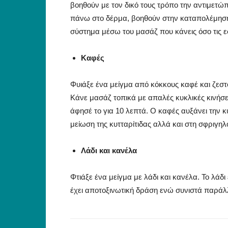
βοηθούν με τον δικό τους τρόπο την αντιμετ
πάνω στο δέρμα, βοηθούν στην καταπολέμηση 
σύστημα μέσω του μασάζ που κάνεις όσο τις ε
Καφές
Φυιάξε ένα μείγμα από κόκκους καφέ και ζεστό
Κάνε μασάζ τοπικά με απαλές κυκλικές κινήσει
άφησέ το για 10 λεπτά. Ο καφές αυξάνει την 
μείωση της κυτταρίτιδας αλλά και στη σφριγηλ
Λάδι και κανέλα
Φτιάξε ένα μείγμα με λάδι και κανέλα. Το λάδ
έχει αποτοξινωτική δράση ενώ συνιστά παράλ