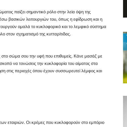
ώματος παίζει σημαντικό ρόλο στην λεία όψη της
μέσω βασικών λειτουργιών του, όπως η εφίδρωση και η
ιτουργούν ομαλά το κυκλοφορικό και το λεμφικό σύστημα
όλο στον σχηματισμό της κυτταρίτιδας.
ς στο σώμα σου την υφή που επιθυμείς. Κάνε μασάζ με
 σκοπό να τονώσεις την κυκλοφορία του αίματος στα
ηση στις περιοχές όπου έχουν συσσωρευτεί λέμφος και
 των εταιριών. Οι κρέμες που κυκλοφορούν στο εμπόριο