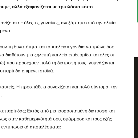
ουμε, αλλά εξαφανίζεται με τριπλάσιο κόπο.
ανίζεται σε όλες τις γυναίκες, ανεξάρτητα από την ηλικία
μενο.
ουν τη δυνατότητα και τα «τέλεια» γονίδια να τρώνε όσο
α διαθέτουν μια ζηλευτή και λεία επιδερμίδα και όλες οι
γώ) που προσέχουν πολύ τη διατροφή τους, γυμνάζονται
τταρίτιδα επιμένει στοϊκά.
παυτείς. Η προσπάθεια συνεχίζεται και πολύ σύντομα, την
.
 κυτταρίτιδας; Εκτός από μια ισορροπημένη διατροφή και
λως στην καθημερινότητά σου, εφάρμοσε και τους εξής
ι εντυπωσιακά αποτελέσματα: