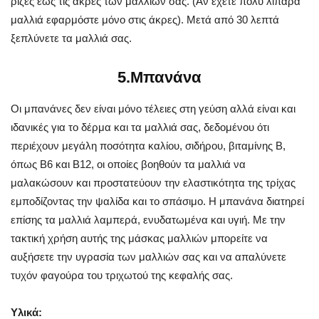
ρίζες έως τις άκρες των μαλλιών σας. (Αν έχετε πολύ λιπαρά
μαλλιά εφαρμόστε μόνο στις άκρες). Μετά από 30 λεπτά
ξεπλύνετε τα μαλλιά σας.
5.Μπανάνα
Οι μπανάνες δεν είναι μόνο τέλειες στη γεύση αλλά είναι και
ιδανικές για το δέρμα και τα μαλλιά σας, δεδομένου ότι
περιέχουν μεγάλη ποσότητα καλίου, σιδήρου, βιταμίνης Β,
όπως Β6 και Β12, οι οποίες βοηθούν τα μαλλιά να
μαλακώσουν και προστατεύουν την ελαστικότητα της τρίχας
εμποδίζοντας την ψαλίδα και το σπάσιμο. Η μπανάνα διατηρεί
επίσης τα μαλλιά λαμπερά, ενυδατωμένα και υγιή. Με την
τακτική χρήση αυτής της μάσκας μαλλιών μπορείτε να
αυξήσετε την υγρασία των μαλλιών σας και να απαλύνετε
τυχόν φαγούρα του τριχωτού της κεφαλής σας.
Υλικά: