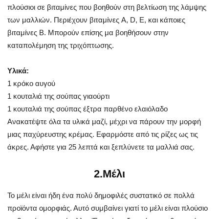
πλούσιοι σε βιταμίνες που βοηθούν στη βελτίωση της λάμψης
των μαλλιών. Περιέχουν βιταμίνες A, D, E, και κάποιες
βιταμίνες B. Μπορούν επίσης μα βοηθήσουν στην
καταπολέμηση της τριχόπτωσης.
Υλικά:
1 κρόκο αυγού
1 κουταλιά της σούπας γιαούρτι
1 κουταλιά της σούπας έξτρα παρθένο ελαιόλαδο
Ανακατέψτε όλα τα υλικά μαζί, μέχρι να πάρουν την μορφή
μιας παχύρευστης κρέμας. Εφαρμόστε από τις ρίζες ως τις
άκρες. Αφήστε για 25 λεπτά και ξεπλύνετε τα μαλλιά σας.
2.Μέλι
Το μέλι είναι ήδη ένα πολύ δημοφιλές συστατικό σε πολλά
προϊόντα ομορφιάς. Αυτό συμβαίνει γιατί το μέλι είναι πλούσιο