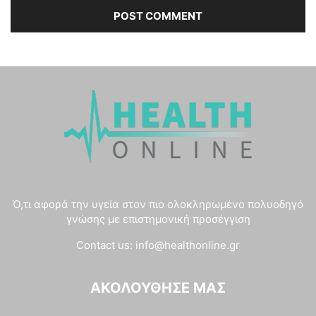
Ό,τι αφορά την υγεία στον πιο ολοκληρωμένο πολυοδηγό
γνώσης με επιστημονική προσέγγιση
Contact us:
info@healthonline.gr
ΑΚΟΛΟΎΘΗΣΈ ΜΑΣ