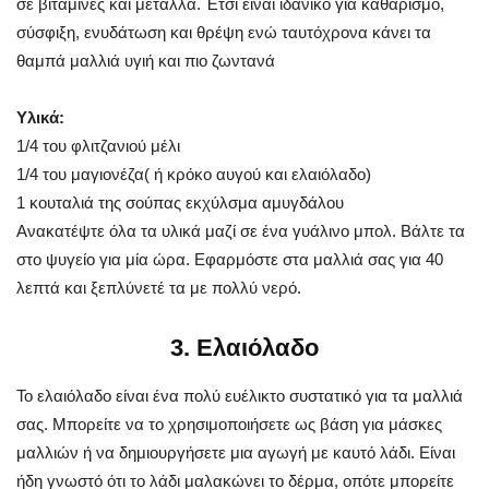
σε βιταμίνες και μέταλλα. Έτσι είναι ιδανικό για καθαρισμό,
σύσφιξη, ενυδάτωση και θρέψη ενώ ταυτόχρονα κάνει τα
θαμπά μαλλιά υγιή και πιο ζωντανά
Υλικά:
1/4 του φλιτζανιού μέλι
1/4 του μαγιονέζα( ή κρόκο αυγού και ελαιόλαδο)
1 κουταλιά της σούπας εκχύλσμα αμυγδάλου
Ανακατέψτε όλα τα υλικά μαζί σε ένα γυάλινο μπολ. Βάλτε τα
στο ψυγείο για μία ώρα. Εφαρμόστε στα μαλλιά σας για 40
λεπτά και ξεπλύνετέ τα με πολλύ νερό.
3. Ελαιόλαδο
Το ελαιόλαδο είναι ένα πολύ ευέλικτο συστατικό για τα μαλλιά
σας. Μπορείτε να το χρησιμοποιήσετε ως βάση για μάσκες
μαλλιών ή να δημιουργήσετε μια αγωγή με καυτό λάδι. Είναι
ήδη γνωστό ότι το λάδι μαλακώνει το δέρμα, οπότε μπορείτε