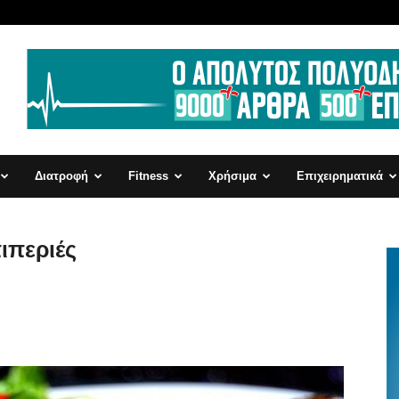
Διατροφή
Fitness
Χρήσιμα
Επιχειρηματικά
ιπεριές