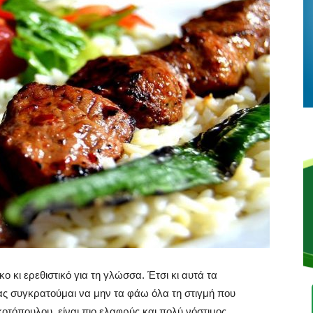
ικο κι ερεθιστικό για τη γλώσσα. Έτσι κι αυτά τα
ίας συγκρατούμαι να μην τα φάω όλα τη στιγμή που
κοτόπουλου, είναι πιο ελαφρύς και πολύ νόστιμος.