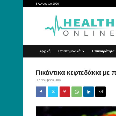
6 Αυγούστου 2026
HealthOnline
Αρχική
Επιστημονικά
Επικαιρότητα
Πικάντικα κεφτεδάκια με π
17 Νοεμβρίου 2016