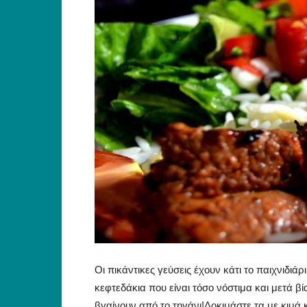
Οι πικάντικες γεύσεις έχουν κάτι το παιχνιδιάρ
κεφτεδάκια που είναι τόσο νόστιμα και μετά β
βγαίνουν από το τηγάνι!Δοκιμάστε τα με κιμά 