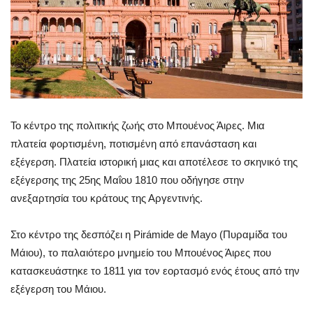
Το κέντρο της πολιτικής ζωής στο Μπουένος Άιρες. Μια
πλατεία φορτισμένη, ποτισμένη από επανάσταση και
εξέγερση. Πλατεία ιστορική μιας και αποτέλεσε το σκηνικό της
εξέγερσης της 25ης Μαΐου 1810 που οδήγησε στην
ανεξαρτησία του κράτους της Αργεντινής.
Στο κέντρο της δεσπόζει η Pirámide de Mayo (Πυραμίδα του
Μάιου), το παλαιότερο μνημείο του Μπουένος Άιρες που
κατασκευάστηκε το 1811 για τον εορτασμό ενός έτους από την
εξέγερση του Μάιου.