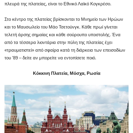
πλευρά της πλατείας, είναι το Εθνικό Λαϊκό Κογκρέσο.
Στο κέντρο της πλατείας βρίσκονται το Μνημείο των Ηρώων
και το Μαυσωλείο του Μάο Τσετούνγκ. Κάθε πρωί γίνεται
τελετή άρσης σημαίας και κάθε σούρουπο υποστολής. Ένα
από τα τέσσερα λιοντάρια στην πύλη της πλατείας έχει
«τραυματιστεί» από σφαίρα κατά τη διάρκεια των επεισοδίων
του ’89 – δείτε αν μπορείτε να εντοπίσετε ποιό.
Κόκκινη Πλατεία, Μόσχα, Ρωσία