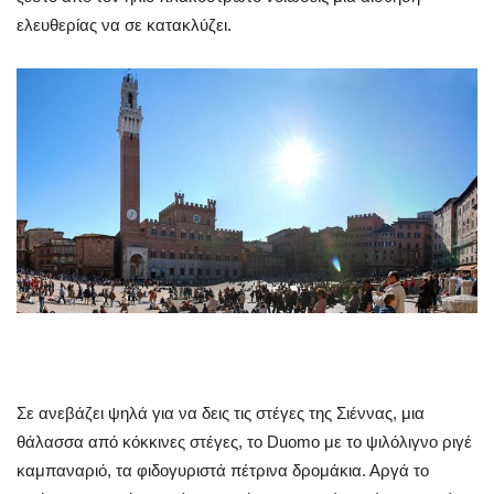
ελευθερίας να σε κατακλύζει.
Σε ανεβάζει ψηλά για να δεις τις στέγες της Σιέννας, μια
θάλασσα από κόκκινες στέγες, το Duomo με το ψιλόλιγνο ριγέ
καμπαναριό, τα φιδογυριστά πέτρινα δρομάκια. Αργά το