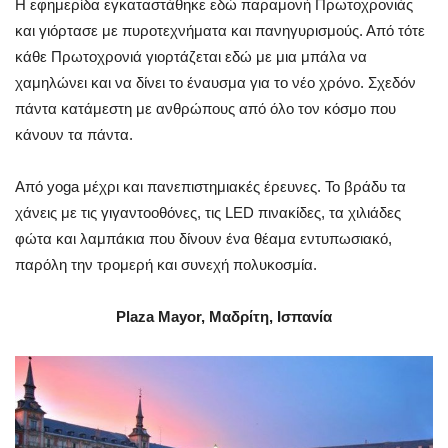
H εφημερίδα εγκαταστάθηκε εδώ παραμονή Πρωτοχρονιάς
και γιόρτασε με πυροτεχνήματα και πανηγυρισμούς. Από τότε
κάθε Πρωτοχρονιά γιορτάζεται εδώ με μια μπάλα να
χαμηλώνει και να δίνει το έναυσμα για το νέο χρόνο. Σχεδόν
πάντα κατάμεστη με ανθρώπους από όλο τον κόσμο που
κάνουν τα πάντα.
Από yoga μέχρι και πανεπιστημιακές έρευνες. Το βράδυ τα
χάνεις με τις γιγαντοοθόνες, τις LED πινακίδες, τα χιλιάδες
φώτα και λαμπάκια που δίνουν ένα θέαμα εντυπωσιακό,
παρόλη την τρομερή και συνεχή πολυκοσμία.
Plaza Mayor, Μαδρίτη, Ισπανία