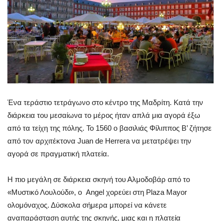
Ένα τεράστιο τετράγωνο στο κέντρο της Μαδρίτη. Κατά την
διάρκεια του μεσαίωνα το μέρος ήταν απλά μια αγορά έξω
από τα τείχη της πόλης. Το 1560 ο βασιλιάς Φίλιππος Β’ ζήτησε
από τον αρχιτέκτονα Juan de Herrera να μετατρέψει την
αγορά σε πραγματική πλατεία.
Η πιο μεγάλη σε διάρκεια σκηνή του Αλμοδοβάρ από το
«Μυστικό Λουλούδι», ο Angel χορεύει στη Plaza Mayor
ολομόναχος. Δύσκολα σήμερα μπορεί να κάνετε
αναπαράσταση αυτής της σκηνής, μιας και η πλατεία