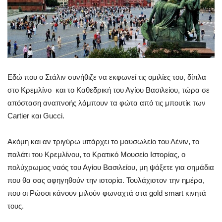
Εδώ που ο Στάλιν συνήθιζε να εκφωνεί τις ομιλίες του, δίπλα
στο Κρεμλίνο και το Καθεδρική του Αγίου Βασιλείου, τώρα σε
απόσταση αναπνοής λάμπουν τα φώτα από τις μπουτίκ των
Cartier και Gucci.
Ακόμη και αν τριγύρω υπάρχει το μαυσωλείο του Λένιν, το
παλάτι του Κρεμλίνου, το Κρατικό Μουσείο Ιστορίας, ο
πολύχρωμος ναός του Αγίου Βασιλείου, μη ψάξετε για σημάδια
που θα σας αφηγηθούν την ιστορία. Τουλάχιστον την ημέρα,
που οι Ρώσοι κάνουν μιλούν φωναχτά στα gold smart κινητά
τους.