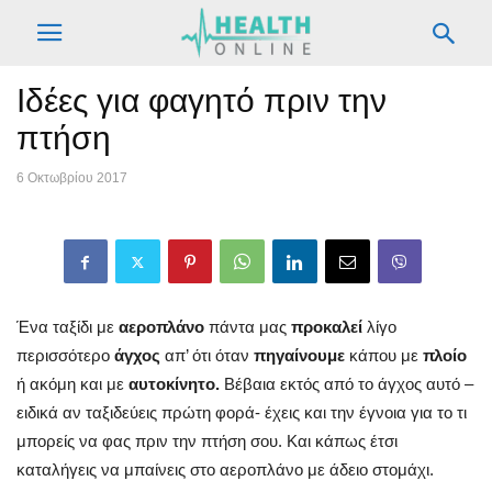
Ιδέες για φαγητό πριν την
πτήση
6 Οκτωβρίου 2017
Ένα ταξίδι με
αεροπλάνο
πάντα μας
προκαλεί
λίγο
περισσότερο
άγχος
απ’ ότι όταν
πηγαίνουμε
κάπου με
πλοίο
ή ακόμη και με
αυτοκίνητο.
Βέβαια εκτός από το άγχος αυτό –
ειδικά αν ταξιδεύεις πρώτη φορά- έχεις και την έγνοια για το τι
μπορείς να φας πριν την πτήση σου. Και κάπως έτσι
καταλήγεις να μπαίνεις στο αεροπλάνο με άδειο στομάχι.