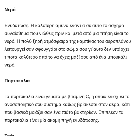
Νερό
Ενυδάτωση. Η καλύτερη άμυνα ενάντια σε αυτό το άσχημο
συναίσθημα που νιώθεις πριν και μετά από μία πτήση είναι το
νερό. Η πολύ ξηρή ατμόσφαιρα της καμπίνας του αεροπλάνου
λειτουργεί σαν σφουγγάρι στο σώμα σου γι’ αυτό δεν υπάρχει
τίποτα καλύτερο από το να έχεις μαζί σου από ένα μπουκάλι
νερό.
Πορτοκάλια
Τα πορτοκάλια είναι γεμάτα με βιταμίνη C, η οποία ενισχύει το
ανοσοποιητικό σου σύστημα καθώς βρίσκεσαι στον αέρα, κάτι
που βασικά μοιάζει σαν ένα πιάτο βακτηρίων. Επιπλέον τα
πορτοκάλια είναι μία ακόμη πηγή ενυδάτωσης.
Τσάι