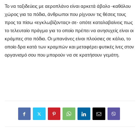
Το να ταξιδεύεις με αεροπλάνο είναι αρκετά άβολο -καθόλου
χώρος για τα πόδια, άνθρωποι που ρίχνουν τις θέσεις τους
προς τα πίσω «εγκλωβίζοντας» σε- οπότε καταλαβαίνεις πως
το τελευταίο πράγμα για το οποίο πρέπει να ανησυχείς είναι οι
κράμπες στα πόδια. Οι μπανάνες είναι πλούσιες σε κάλιο, το
οποίο δρα κατά των κραμπών και μεταφέρει φυτικές ίνες στον
οργανισμό σου που μπορούν να σε κρατήσουν γεμάτη.