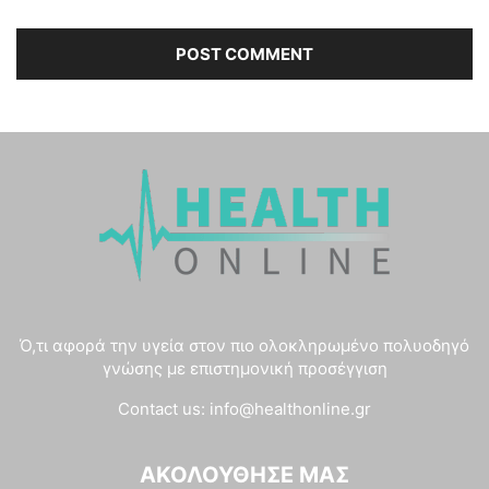
Ό,τι αφορά την υγεία στον πιο ολοκληρωμένο πολυοδηγό
γνώσης με επιστημονική προσέγγιση
Contact us:
info@healthonline.gr
ΑΚΟΛΟΎΘΗΣΈ ΜΑΣ