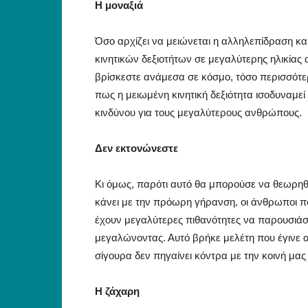
Η μοναξιά
Όσο αρχίζει να μειώνεται η αλληλεπίδραση και
κινητικών δεξιοτήτων σε μεγαλύτερης ηλικίας
βρίσκεστε ανάμεσα σε κόσμο, τόσο περισσότερο
πως η μειωμένη κινητική δεξιότητα ισοδυναμεί
κινδύνου για τους μεγαλύτερους ανθρώπους.
Δεν εκτονώνεστε
Κι όμως, παρότι αυτό θα μπορούσε να θεωρηθεί
κάνει με την πρόωρη γήρανση, οι άνθρωποι π
έχουν μεγαλύτερες πιθανότητες να παρουσιά
μεγαλώνοντας. Αυτό βρήκε μελέτη που έγινε 
σίγουρα δεν πηγαίνει κόντρα με την κοινή μας 
Η ζάχαρη