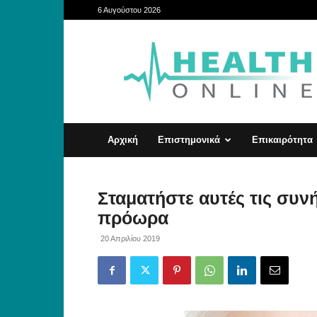
6 Αυγούστου 2026
HealthOnline
Αρχική
Επιστημονικά
Επικαιρότητα
Σταματήστε αυτές τις συνή
πρόωρα
20 Απριλίου 2019