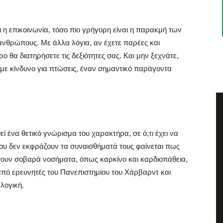
 η επικοινωνία, τόσο πιο γρήγορη είναι η παρακμή των
 ανθρώπους. Με άλλα λόγια, αν έχετε παρέες και
 θα διατηρήσετε τις δεξιότητες σας. Και μην ξεχνάτε,
 με κίνδυνο για πτώσεις, έναν σημαντικό παράγοντα
 ένα θετικό γνώρισμα του χαρακτήρα, σε ό,τι έχει να
ου δεν εκφράζουν τα συναισθήματά τους φαίνεται πως
σουν σοβαρά νοσήματα, όπως καρκίνο και καρδιοπάθεια,
από ερευνητές του Πανεπιστημίου του Χάρβαρντ και
λογική.