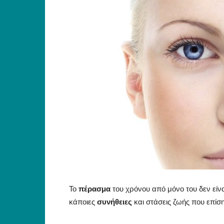
Το
πέρασμα
του χρόνου από μόνο του δεν είν
κάποιες
συνήθειες
και στάσεις ζωής που επίση