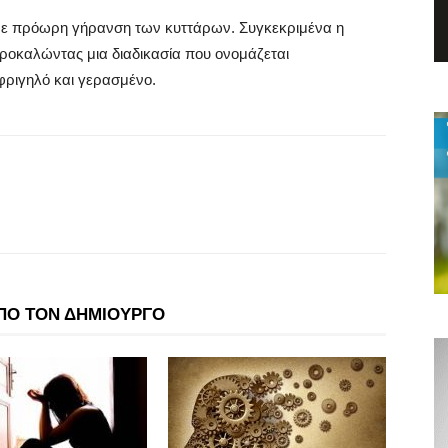
με πρόωρη γήρανση των κυττάρων. Συγκεκριμένα η
προκαλώντας μια διαδικασία που ονομάζεται
φριγηλό και γερασμένο.
ΠΟ ΤΟΝ ΔΗΜΙΟΥΡΓΟ