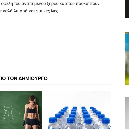
n, τα οφέλη του αγαπημένου ξηρού καρπού προκύπτουν
 καλά λιπαρά και φυτικές ίνες.
ΠΟ ΤΟΝ ΔΗΜΙΟΥΡΓΟ