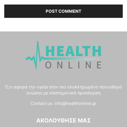
Ό,τι αφορά την υγεία στον πιο ολοκληρωμένο πολυοδηγό
γνώσης με επιστημονική προσέγγιση
Contact us:
info@healthonline.gr
ΑΚΟΛΟΎΘΗΣΈ ΜΑΣ