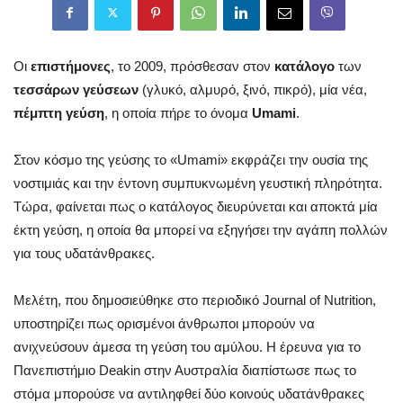
Οι
επιστήμονες
, το 2009, πρόσθεσαν στον
κατάλογο
των
τεσσάρων γεύσεων
(γλυκό, αλμυρό, ξινό, πικρό), μία νέα,
πέμπτη γεύση
, η οποία πήρε το όνομα
Umami
.
Στον κόσμο της γεύσης το «Umami» εκφράζει την ουσία της
νοστιμιάς και την έντονη συμπυκνωμένη γευστική πληρότητα.
Τώρα, φαίνεται πως ο κατάλογος διευρύνεται και αποκτά μία
έκτη γεύση, η οποία θα μπορεί να εξηγήσει την αγάπη πολλών
για τους υδατάνθρακες.
Μελέτη, που δημοσιεύθηκε στο περιοδικό Journal of Nutrition,
υποστηρίζει πως ορισμένοι άνθρωποι μπορούν να
ανιχνεύσουν άμεσα τη γεύση του αμύλου. Η έρευνα για το
Πανεπιστήμιο Deakin στην Αυστραλία διαπίστωσε πως το
στόμα μπορούσε να αντιληφθεί δύο κοινούς υδατάνθρακες