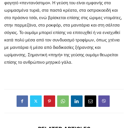
φαγητό «πεντανόστιμο». Η γεύση του είναι εμφανής στα
ωριμασμένα τυριά, στα παστά κρέατα, στα οστρακοειδή και
στο πράσινο τσάι, ενώ βρίσκεται επίσης στις ώριμες ντομάτες,
στην παρμεζάνα, στο ροκφόρ, στα μανιτάρια και στη σάλτσα
σόγιας. Το ουμάμι μπορεί επίσης να επιτευχθεί ή να ενισχυθεί
κατά πολύ μέσα από τον συνδυασμό τροφίμων, όπως χτένια
με μανιτάρια ή μέσα από διαδικασίες ξήρανσης και
ωρίμανσης. Σημαντική «πηγή» της γεύσης ουμάμι θεωρείται
επίσης το ανθρώπινο μητρικό γάλα.