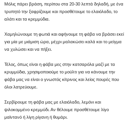
Μόλις πάρει βράση, περίπου στα 20-30 λεπτά δηλαδή, με ένα
τρυπητό την ξαφρίζουμε και προσθέτουμε το ελαιόλαδο, το
αλάτι και τα κρεμμύδια.
Χαμηλώνουμε τη φωτιά και αφήνουμε τη φάβα να βράσει εκεί
για μία με μιάμιση ώρα, μέχρι μαλακώσει καλά και το μείγμα
να χυλώσει και να πήξει.
Τέλος, όπως είναι η φάβα μες στην κατσαρόλα μαζί με τα
κρυμμύδια, χρησιμοποιούμε το μούλτι για να κάνουμε την
φάβα μας να είναι ο γνωστός κίτρινος και λείος πουρές που
όλοι λατρεύουμε.
Σερβίρουμε τη φάβα μας με ελαιόλαδο, λεμόνι και
ψιλοκομμένο κρεμμύδι. Αν θέλουμε προσθέτουμε λίγο
μαϊντανό ή λίγη ρίγανη ή θυμάρι.