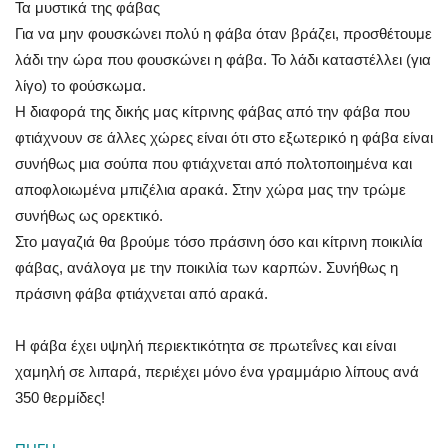
Τα μυστικά της φάβας
Για να μην φουσκώνει πολύ η φάβα όταν βράζει, προσθέτουμε
λάδι την ώρα που φουσκώνει η φάβα. Το λάδι καταστέλλει (για
λίγο) το φούσκωμα.
Η διαφορά της δικής μας κίτρινης φάβας από την φάβα που
φτιάχνουν σε άλλες χώρες είναι ότι στο εξωτερικό η φάβα είναι
συνήθως μια σούπα που φτιάχνεται από πολτοποιημένα και
αποφλοιωμένα μπιζέλια αρακά. Στην χώρα μας την τρώμε
συνήθως ως ορεκτικό.
Στο μαγαζιά θα βρούμε τόσο πράσινη όσο και κίτρινη ποικιλία
φάβας, ανάλογα με την ποικιλία των καρπών. Συνήθως η
πράσινη φάβα φτιάχνεται από αρακά.
Η φάβα έχει υψηλή περιεκτικότητα σε πρωτεΐνες και είναι
χαμηλή σε λιπαρά, περιέχει μόνο ένα γραμμάριο λίπους ανά
350 θερμίδες!