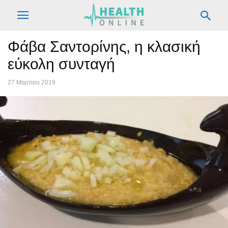
Φάβα Σαντορίνης, η κλασική
εύκολη συνταγή
27 Μαρτίου 2019