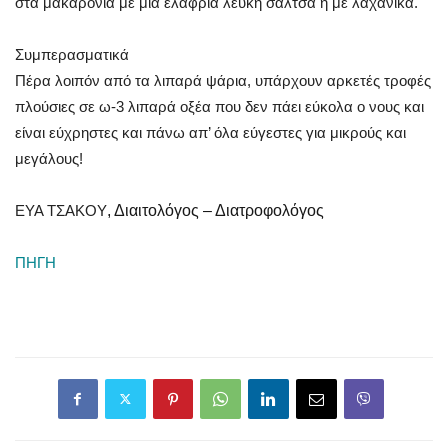
στα μακαρόνια με μία ελαφριά λευκή σάλτσα ή με λαχανικά.
Συμπερασματικά
Πέρα λοιπόν από τα λιπαρά ψάρια, υπάρχουν αρκετές τροφές
πλούσιες σε ω-3 λιπαρά οξέα που δεν πάει εύκολα ο νους και
είναι εύχρηστες και πάνω απ’ όλα εύγεστες για μικρούς και
μεγάλους!
ΕΥΑ ΤΣΑΚΟΥ
, Διαιτολόγος – Διατροφολόγος
ΠΗΓΗ