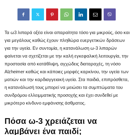
Τα ω3 λιπαρά οξέα είναι απαραίτητα τόσο για μικρούς, όσο και
για μεγάλους καθώς έχουν πληθώρα ευεργετικών δράσεων
για την υγεία. Εν συντομία, η κατανάλωση ω-3 λιπαρών
φαίνεται να σχετίζεται με την καλή εγκεφαλική λειτουργία, την
προστασία από κατάθλιψη, αγχώδεις διαταραχές, τη νόσο
Alzheimer καθώς και κάποιες μορφές καρκίνου, την υγεία των
ματιών και την καρδιαγγειακή υγεία. Στα παιδιά, επιπρόσθετα,
η κατανάλωσή τους μπορεί να μειώσει τα συμπτώματα του
συνδρόμου ελλειμματικής προσοχής και έχει συνδεθεί με
μικρότερο κίνδυνο εμφάνισης άσθματος.
Πόσα ω-3 χρειάζεται να
λαμβάνει ένα παιδί;