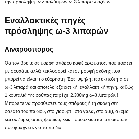
την πρόσληψη των πολύτιμων ω-3 λιπαρών οξέων;
Εναλλακτικές πηγές
πρόσληψης ω-3 λιπαρών
Λιναρόσπορος
Θα τον βρείτε σε μορφή σπόρου καφέ χρώματος, που μοιάζει
με σουσάμι, αλλά κυκλοφορεί και σε μορφή σκόνης που
μπορεί να είναι πιο εύχρηστη. Έχει υψηλή περιεκτικότητα σε
ω-3 λιπαρά και αποτελεί εξαιρετική εναλλακτική πηγή, καθώς
1 κουταλιά της σούπας παρέχει 2.338mg ω-3 λιπαρών!
Μπορείτε να προσθέσετε τους σπόρους ή τη σκόνη στη
σαλάτα του παιδιού, στο γιαούρτι, στο γάλα, στο ρύζι, ακόμα
και σε ζύμες όπως ψωμιού, κέικ, τσουρεκιού και μπισκότων
που φτιάχνετε για τα παιδιά.