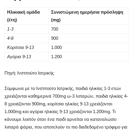
Ηλικιακή ομάδα
Συνιστώμενη ημερήσια πρόσληψη
(έτη)
(mg)
1-3
700
4-8
900
Κορίτσια 9-13
1.000
Αγόρια 9-13
1.200
Πηγή: Ινστιτούτο Ιατρικής
Σύμφωνα με το Ινστιτούτο Ιατρικής, παιδιά ηλικίας 1-3 ετών
χρειάζονται καθημερινά 700mg ω-3 λιπαρών, παιδιά ηλικίας 4-
8 χρειάζονται 900mg, κορίτσια ηλικίας 9-13 χρειάζονται
1.000mg και αγόρια ηλικίας 9-13 χρειάζονται 1.200mg. Τι
κάνουμε λοιπόν όταν ένα παιδί αρνείται να καταναλώσει
λιπαρά ψάρια, που αποτελούν το πιο διαδεδομένο τρόφιμο για