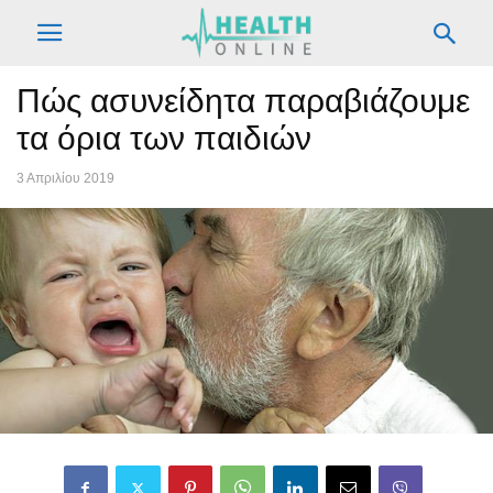
Πώς ασυνείδητα παραβιάζουμε
τα όρια των παιδιών
3 Απριλίου 2019