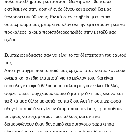
πολύ προβληματική κατάσταση. Θα ντραπεί, θα νιώσει
εκτεθειμένο στην κριτική ενός ξένου και φυσικά θα μας
θεωρήσει υπεύθυνους. Ειδικά στην εφηβεία, μια τέτοια
συμπεριφορά μας μπορεί να κλονίσει την εμπιστοσύνη και να
προκαλέσει ακόμα περισσότερες τριβές στην μεταξύ μας
σχέση.
Συμπεριφερόμαστε σαν να είναι το παιδί επέκταση του εαυτού
μας
Από την στιγμή που το παιδί μας έρχεται στον κόσμο κάνουμε
όνειρα και σχέδια (λαμπρά) για το μέλλον του. Και είναι
φυσιολογικό αφού θέλουμε το καλύτερο για εκείνο. Πολλές
φορές, όμως, συγχέουμε ασυνείδητα την δική μας εικόνα και
τα δικά μας θέλω με αυτά του παιδιού. Αυτή η συμπεριφορά
οδηγεί τα παιδιά να γίνουν άτομα που μονίμως προσπαθούν
μονίμως να ευχαριστούν τους άλλους και αντί να
διαμορφώνουν έναν δυναμικό και αυτόνομο χαρακτήρα
γίνονται έρμαια των καταστάσεων, χωρίς να ξέρουν τι