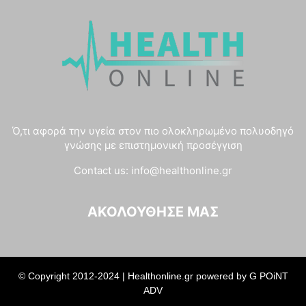
Ό,τι αφορά την υγεία στον πιο ολοκληρωμένο πολυοδηγό
γνώσης με επιστημονική προσέγγιση
Contact us:
info@healthonline.gr
ΑΚΟΛΟΎΘΗΣΈ ΜΑΣ
© Copyright 2012-2024 | Healthonline.gr powered by
G POiNT
ADV