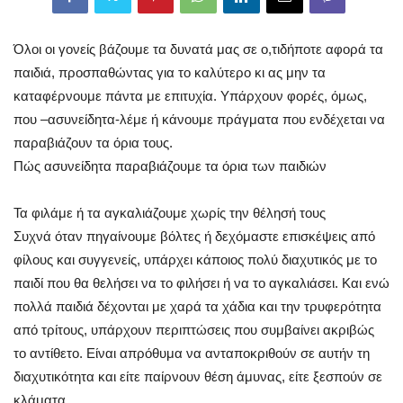
Όλοι οι γονείς βάζουμε τα δυνατά μας σε ο,τιδήποτε αφορά τα
παιδιά, προσπαθώντας για το καλύτερο κι ας μην τα
καταφέρνουμε πάντα με επιτυχία. Υπάρχουν φορές, όμως,
που –ασυνείδητα-λέμε ή κάνουμε πράγματα που ενδέχεται να
παραβιάζουν τα όρια τους.
Πώς ασυνείδητα παραβιάζουμε τα όρια των παιδιών
Τα φιλάμε ή τα αγκαλιάζουμε χωρίς την θέλησή τους
Συχνά όταν πηγαίνουμε βόλτες ή δεχόμαστε επισκέψεις από
φίλους και συγγενείς, υπάρχει κάποιος πολύ διαχυτικός με το
παιδί που θα θελήσει να το φιλήσει ή να το αγκαλιάσει. Kαι ενώ
πολλά παιδιά δέχονται με χαρά τα χάδια και την τρυφερότητα
από τρίτους, υπάρχουν περιπτώσεις που συμβαίνει ακριβώς
το αντίθετο. Είναι απρόθυμα να ανταποκριθούν σε αυτήν τη
διαχυτικότητα και είτε παίρνουν θέση άμυνας, είτε ξεσπούν σε
κλάματα.