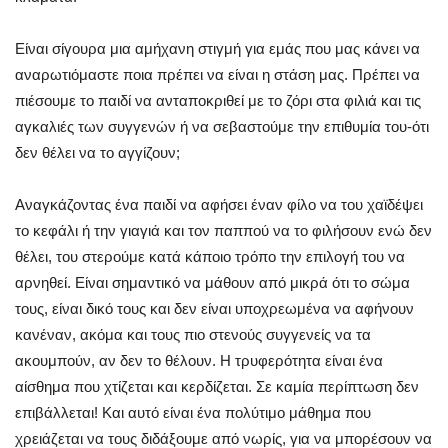
Είναι σίγουρα μια αμήχανη στιγμή για εμάς που μας κάνει να
αναρωτιόμαστε ποια πρέπει να είναι η στάση μας. Πρέπει να
πιέσουμε το παιδί να ανταποκριθεί με το ζόρι στα φιλιά και τις
αγκαλιές των συγγενών ή να σεβαστούμε την επιθυμία του-ότι
δεν θέλει να το αγγίζουν;
Αναγκάζοντας ένα παιδί να αφήσει έναν φίλο να του χαϊδέψει
το κεφάλι ή την γιαγιά και τον παππού να το φιλήσουν ενώ δεν
θέλει, του στερούμε κατά κάποιο τρόπο την επιλογή του να
αρνηθεί. Είναι σημαντικό να μάθουν από μικρά ότι το σώμα
τους, είναι δικό τους και δεν είναι υποχρεωμένα να αφήνουν
κανέναν, ακόμα και τους πιο στενούς συγγενείς να τα
ακουμπούν, αν δεν το θέλουν. Η τρυφερότητα είναι ένα
αίσθημα που χτίζεται και κερδίζεται. Σε καμία περίπτωση δεν
επιβάλλεται! Και αυτό είναι ένα πολύτιμο μάθημα που
χρειάζεται να τους διδάξουμε από νωρίς, για να μπορέσουν να