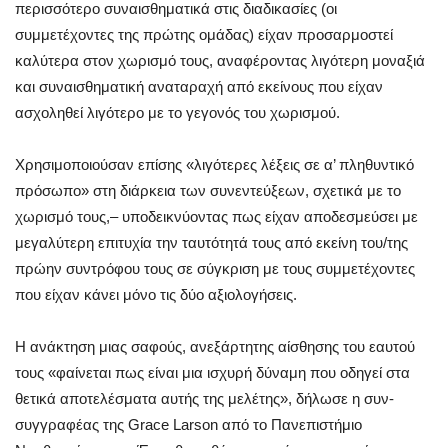
περισσότερο συναισθηματικά στις διαδικασίες (οι
συμμετέχοντες της πρώτης ομάδας) είχαν προσαρμοστεί
καλύτερα στον χωρισμό τους, αναφέροντας λιγότερη μοναξιά
και συναισθηματική αναταραχή από εκείνους που είχαν
ασχοληθεί λιγότερο με το γεγονός του χωρισμού.
Χρησιμοποιούσαν επίσης «λιγότερες λέξεις σε α’ πληθυντικό
πρόσωπο» στη διάρκεια των συνεντεύξεων, σχετικά με το
χωρισμό τους,– υποδεικνύοντας πως είχαν αποδεσμεύσει με
μεγαλύτερη επιτυχία την ταυτότητά τους από εκείνη του/της
πρώην συντρόφου τους σε σύγκριση με τους συμμετέχοντες
που είχαν κάνει μόνο τις δύο αξιολογήσεις.
Η ανάκτηση μιας σαφούς, ανεξάρτητης αίσθησης του εαυτού
τους «φαίνεται πως είναι μια ισχυρή δύναμη που οδηγεί στα
θετικά αποτελέσματα αυτής της μελέτης», δήλωσε η συν-
συγγραφέας της Grace Larson από το Πανεπιστήμιο