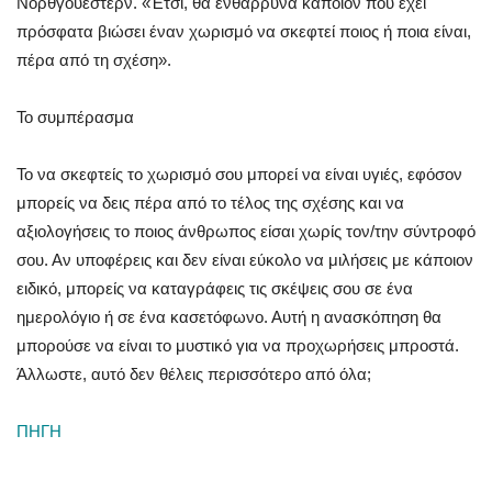
Νορθγουέστερν. «Έτσι, θα ενθάρρυνα κάποιον που έχει
πρόσφατα βιώσει έναν χωρισμό να σκεφτεί ποιος ή ποια είναι,
πέρα από τη σχέση».
Το συμπέρασμα
Το να σκεφτείς το χωρισμό σου μπορεί να είναι υγιές, εφόσον
μπορείς να δεις πέρα από το τέλος της σχέσης και να
αξιολογήσεις το ποιος άνθρωπος είσαι χωρίς τον/την σύντροφό
σου. Αν υποφέρεις και δεν είναι εύκολο να μιλήσεις με κάποιον
ειδικό, μπορείς να καταγράφεις τις σκέψεις σου σε ένα
ημερολόγιο ή σε ένα κασετόφωνο. Αυτή η ανασκόπηση θα
μπορούσε να είναι το μυστικό για να προχωρήσεις μπροστά.
Άλλωστε, αυτό δεν θέλεις περισσότερο από όλα;
ΠΗΓΗ