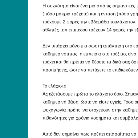
Η συχνότητα είναι ένα μια από τις σημαντικές 
(πόσο μακριά τρέχετε) και η ένταση (πόσο γρ
τρέχουμε 2 φορές την εβδομάδα τουλάχιστον,
αθλητές τοπ επιπέδου τρέχουν 14 φορές την ε
Δεν υπάρχει μόνο μια σωστή απάντηση στο ερ
καθημερινότητας, η εμπειρία στο τρέξιμο, είν
τρέχει και θα πρέπει να θέσετε τα δικά σας όρ
προτιμήσεις, ώστε να πετύχετε το επιδιωκόμε
Το ελάχιστο
Ας εξετάσουμε πρώτα το ελάχιστο όριο. Σημαν
καθημερινή βάση, ώστε να είστε υγιείς. Τόσο ο
ψυχαγωγία πρέπει να στοχεύουν στην καθημερ
πιθανότητες για χρόνια νοσήματα και συμβάλε
Αυτό δεν σημαίνει πως πρέπει απαραίτητα να 