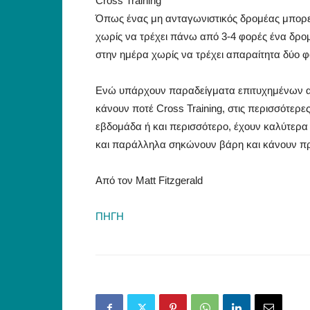
Cross Training
Όπως ένας μη ανταγωνιστικός δρομέας μπορεί
χωρίς να τρέχει πάνω από 3-4 φορές ένα δρομ
στην ημέρα χωρίς να τρέχει απαραίτητα δύο φ
Ενώ υπάρχουν παραδείγματα επιτυχημένων αθ
κάνουν ποτέ Cross Training, στις περισσότερε
εβδομάδα ή και περισσότερο, έχουν καλύτερα
και παράλληλα σηκώνουν βάρη και κάνουν π
Από τον Matt Fitzgerald
ΠΗΓΗ