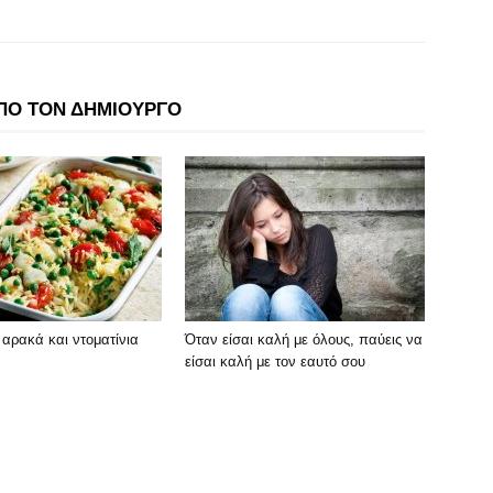
ΠΟ ΤΟΝ ΔΗΜΙΟΥΡΓΟ
ε αρακά και ντοματίνια
Όταν είσαι καλή με όλους, παύεις να
είσαι καλή με τον εαυτό σου