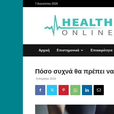
7 Αυγούστου 2026
HealthOnline
Αρχική
Επιστημονικά
Επικαιρότητα
Πόσο συχνά θα πρέπει να 
8 Απριλίου 2019