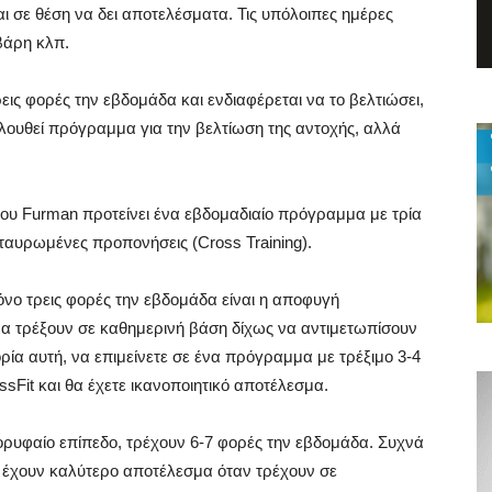
αι σε θέση να δει αποτελέσματα. Τις υπόλοιπες ημέρες
βάρη κλπ.
ρεις φορές την εβδομάδα και ενδιαφέρεται να το βελτιώσει,
λουθεί πρόγραμμα για την βελτίωση της αντοχής, αλλά
ου Furman προτείνει ένα εβδομαδιαίο πρόγραμμα με τρία
σταυρωμένες προπονήσεις (Cross Training).
όνο τρεις φορές την εβδομάδα είναι η αποφυγή
α τρέξουν σε καθημερινή βάση δίχως να αντιμετωπίσουν
ρία αυτή, να επιμείνετε σε ένα πρόγραμμα με τρέξιμο 3-4
sFit και θα έχετε ικανοποιητικό αποτέλεσμα.
ορυφαίο επίπεδο, τρέχουν 6-7 φορές την εβδομάδα. Συχνά
α έχουν καλύτερο αποτέλεσμα όταν τρέχουν σε