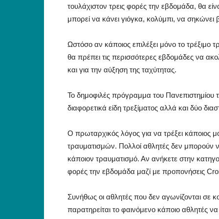
τουλάχιστον τρεις φορές την εβδομάδα, θα είν
μπορεί να κάνει γιόγκα, κολύμπι, να σηκώνει 
Ωστόσο αν κάποιος επιλέξει μόνο το τρέξιμο τ
θα πρέπει τις περισσότερες εβδομάδες να ακο
και για την αύξηση της ταχύτητας.
Το δημοφιλές πρόγραμμα του Πανεπιστημίου τ
διαφορετικά είδη τρεξίματος αλλά και δύο δια
Ο πρωταρχικός λόγος για να τρέξει κάποιος μ
τραυματισμών. Πολλοί αθλητές δεν μπορούν ν
κάποιον τραυματισμό. Αν ανήκετε στην κατηγο
φορές την εβδομάδα μαζί με προπονήσεις Cros
Συνήθως οι αθλητές που δεν αγωνίζονται σε κ
παρατηρείται το φαινόμενο κάποιο αθλητές ν