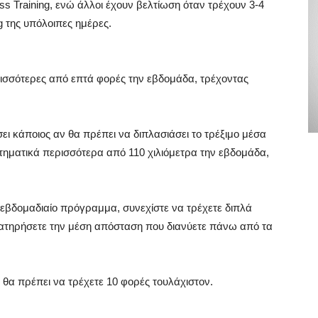
s Training, ενώ άλλοι έχουν βελτίωση όταν τρέχουν 3-4
g της υπόλοιπες ημέρες.
ρισσότερες από επτά φορές την εβδομάδα, τρέχοντας
ι κάποιος αν θα πρέπει να διπλασιάσει το τρέξιμο μέσα
στηματικά περισσότερα από 110 χιλιόμετρα την εβδομάδα,
 εβδομαδιαίο πρόγραμμα, συνεχίστε να τρέχετε διπλά
ιατηρήσετε την μέση απόσταση που διανύετε πάνω από τα
 θα πρέπει να τρέχετε 10 φορές τουλάχιστον.