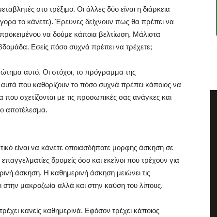
μεταβλητές στο τρέξιμο. Οι άλλες δύο είναι η διάρκεια
ήγορα το κάνετε). Έρευνες δείχνουν πως θα πρέπει να
 προκειμένου να δούμε κάποια βελτίωση. Μάλιστα
βδομάδα. Εσείς πόσο συχνά πρέπει να τρέχετε;
ώτημα αυτό. Οι στόχοι, το πρόγραμμα της
αι αυτά που καθορίζουν το πόσο συχνά πρέπει κάποιος να
ια που σχετίζονται με τις προσωπικές σας ανάγκες και
νο αποτέλεσμα.
τικό είναι να κάνετε οποιασδήποτε μορφής άσκηση σε
ι επαγγελματίες δρομείς όσο και εκείνοι που τρέχουν για
ινή άσκηση. Η καθημερινή άσκηση μειώνει τις
ι στην μακροζωία αλλά και στην καύση του λίπους.
τρέχει κανείς καθημερινά. Εφόσον τρέχει κάποιος