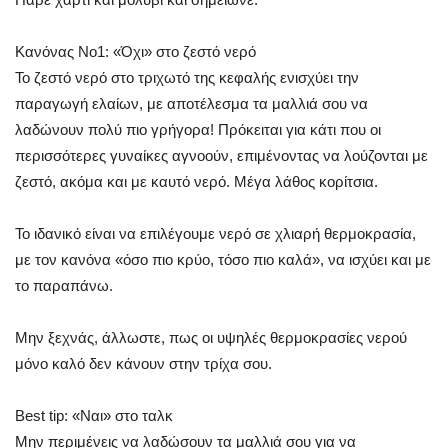
Κανόνας Νο1: «Όχι» στο ζεστό νερό
Το ζεστό νερό στο τριχωτό της κεφαλής ενισχύει την
παραγωγή ελαίων, με αποτέλεσμα τα μαλλιά σου να
λαδώνουν πολύ πιο γρήγορα! Πρόκειται για κάτι που οι
περισσότερες γυναίκες αγνοούν, επιμένοντας να λούζονται με
ζεστό, ακόμα και με καυτό νερό. Μέγα λάθος κορίτσια.
Το ιδανικό είναι να επιλέγουμε νερό σε χλιαρή θερμοκρασία,
με τον κανόνα «όσο πιο κρύο, τόσο πιο καλά», να ισχύει και με
το παραπάνω.
Μην ξεχνάς, άλλωστε, πως οι υψηλές θερμοκρασίες νερού
μόνο καλό δεν κάνουν στην τρίχα σου.
Best tip: «Ναι» στο ταλκ
Μην περιμένεις να λαδώσουν τα μαλλιά σου για να