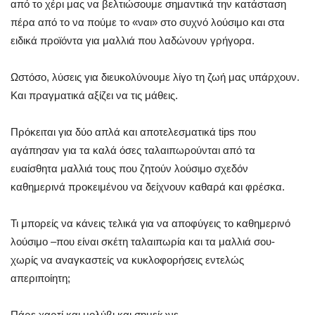
από το χέρι μας να βελτιώσουμε σημαντικά την κατάσταση
πέρα από το να πούμε το «ναι» στο συχνό λούσιμο και στα
ειδικά προϊόντα για μαλλιά που λαδώνουν γρήγορα.
Ωστόσο, λύσεις για διευκολύνουμε λίγο τη ζωή μας υπάρχουν.
Και πραγματικά αξίζει να τις μάθεις.
Πρόκειται για δύο απλά και αποτελεσματικά tips που
αγάπησαν για τα καλά όσες ταλαιπωρούνται από τα
ευαίσθητα μαλλιά τους που ζητούν λούσιμο σχεδόν
καθημερινά προκειμένου να δείχνουν καθαρά και φρέσκα.
Τι μπορείς να κάνεις τελικά για να αποφύγεις το καθημερινό
λούσιμο –που είναι σκέτη ταλαιπωρία και τα μαλλιά σου-
χωρίς να αναγκαστείς να κυκλοφορήσεις εντελώς
απεριποίητη;
Πάρε χαρτί και μολύβι και σημείωνε.