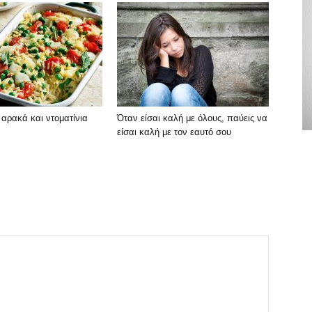
ε αρακά και ντοματίνια
Όταν είσαι καλή με όλους, παύεις να
είσαι καλή με τον εαυτό σου