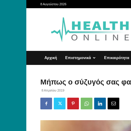
8 Αυγούστου 2026
HealthOnline
Αρχική
Επιστημονικά
Επικαιρότητα
Μήπως ο σύζυγός σας φαν
8 Απριλίου 2019