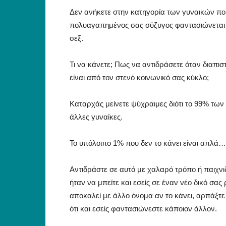
Δεν ανήκετε στην κατηγορία των γυναικών που
πολυαγαπημένος σας σύζυγος φαντασιώνεται ά
σεξ.
Τι να κάνετε; Πως να αντιδράσετε όταν διαπισ
είναι από τον στενό κοινωνικό σας κύκλο;
Καταρχάς μείνετε ψύχραιμες διότι το 99% τω
άλλες γυναίκες.
Το υπόλοιπο 1% που δεν το κάνει είναι απλά…
Αντιδράστε σε αυτό με χαλαρό τρόπο ή παιχνι
ήταν να μπείτε και εσείς σε έναν νέο δικό σας
αποκαλεί με άλλο όνομα αν το κάνει, αρπάξτε 
ότι και εσείς φαντασιώνεστε κάποιον άλλον.