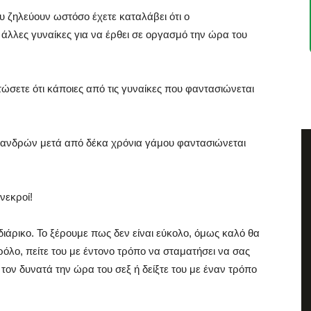
 ζηλεύουν ωστόσο έχετε καταλάβει ότι ο
λλες γυναίκες για να έρθει σε οργασμό την ώρα του
τώσετε ότι κάποιες από τις γυναίκες που φαντασιώνεται
ν ανδρών μετά από δέκα χρόνια γάμου φαντασιώνεται
νεκροί!
διάρικο. Το ξέρουμε πως δεν είναι εύκολο, όμως καλό θα
 ρόλο, πείτε του με έντονο τρόπο να σταματήσει να σας
τον δυνατά την ώρα του σεξ ή δείξτε του με έναν τρόπο