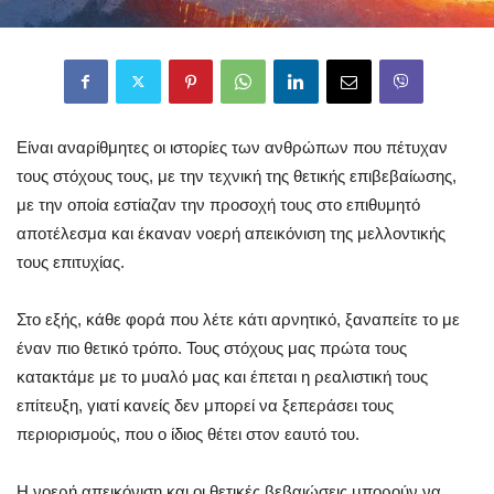
Είναι αναρίθμητες οι ιστορίες των ανθρώπων που πέτυχαν
τους στόχους τους, με την τεχνική της θετικής επιβεβαίωσης,
με την οποία εστίαζαν την προσοχή τους στο επιθυμητό
αποτέλεσμα και έκαναν νοερή απεικόνιση της μελλοντικής
τους επιτυχίας.
Στο εξής, κάθε φορά που λέτε κάτι αρνητικό, ξαναπείτε το με
έναν πιο θετικό τρόπο. Τους στόχους μας πρώτα τους
κατακτάμε με το μυαλό μας και έπεται η ρεαλιστική τους
επίτευξη, γιατί κανείς δεν μπορεί να ξεπεράσει τους
περιορισμούς, που ο ίδιος θέτει στον εαυτό του.
Η νοερή απεικόνιση και οι θετικές βεβαιώσεις μπορούν να