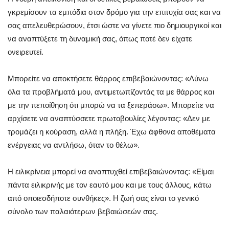
γκρεμίσουν τα εμπόδια στον δρόμο για την επιτυχία σας και να
σας απελευθερώσουν, έτσι ώστε να γίνετε πιο δημιουργικοί και
να αναπτύξετε τη δυναμική σας, όπως ποτέ δεν είχατε
ονειρευτεί.
Μπορείτε να αποκτήσετε θάρρος επιβεβαιώνοντας: «Λύνω
όλα τα προβλήματά μου, αντιμετωπίζοντάς τα με θάρρος και
με την πεποίθηση ότι μπορώ να τα ξεπεράσω». Μπορείτε να
αρχίσετε να αναπτύσσετε πρωτοβουλίες λέγοντας: «Δεν με
τρομάζει η κούραση, αλλά η πλήξη. Έχω άφθονα αποθέματα
ενέργειας να αντλήσω, όταν το θέλω».
Η ειλικρίνεια μπορεί να αναπτυχθεί επιβεβαιώνοντας: «Είμαι
πάντα ειλικρινής με τον εαυτό μου και με τους άλλους, κάτω
από οποιεσδήποτε συνθήκες». Η ζωή σας είναι το γενικό
σύνολο των παλαιότερων βεβαιώσεών σας.