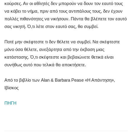
κούρσες. Αν οι αθλητές δεν μπορούν να δουν τον εαυτό τους
να κόβει το νήμα, πριν από τους αντιπάλους τους, δεν έχουν
πολλές πιθανότητες να νικήσουν. Πάντα θα βλέπετε τον εαυτό
σας νικητή. Ό,τι λέτε στον εαυτό σας, θα συμβεί.
Ποτέ μην σκέφτεστε τι δεν θέλετε να συμβεί. Να σκέφτεστε
μόνο όσα θέλετε, ανεξάρτητα από την έκβαση μιας
κατάστασης. Ό,τι σκέφτεστε και βεβαιώνετε θετικά είναι
συνήθως αυτό που τελικά θα αποκτήσετε.
Από το βιβλίο των Alan & Barbara Pease «Η Απάντηση»,
Ιβίσκος
ΠΗΓΗ