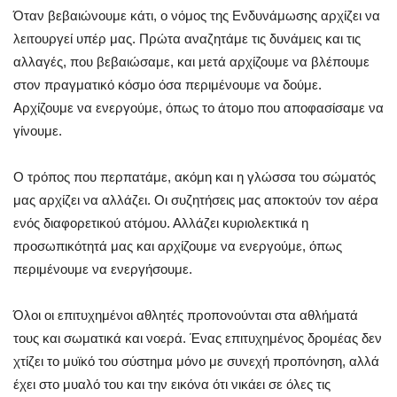
Όταν βεβαιώνουμε κάτι, ο νόμος της Ενδυνάμωσης αρχίζει να
λειτουργεί υπέρ μας. Πρώτα αναζητάμε τις δυνάμεις και τις
αλλαγές, που βεβαιώσαμε, και μετά αρχίζουμε να βλέπουμε
στον πραγματικό κόσμο όσα περιμένουμε να δούμε.
Αρχίζουμε να ενεργούμε, όπως το άτομο που αποφασίσαμε να
γίνουμε.
Ο τρόπος που περπατάμε, ακόμη και η γλώσσα του σώματός
μας αρχίζει να αλλάζει. Οι συζητήσεις μας αποκτούν τον αέρα
ενός διαφορετικού ατόμου. Αλλάζει κυριολεκτικά η
προσωπικότητά μας και αρχίζουμε να ενεργούμε, όπως
περιμένουμε να ενεργήσουμε.
Όλοι οι επιτυχημένοι αθλητές προπονούνται στα αθλήματά
τους και σωματικά και νοερά. Ένας επιτυχημένος δρομέας δεν
χτίζει το μυϊκό του σύστημα μόνο με συνεχή προπόνηση, αλλά
έχει στο μυαλό του και την εικόνα ότι νικάει σε όλες τις