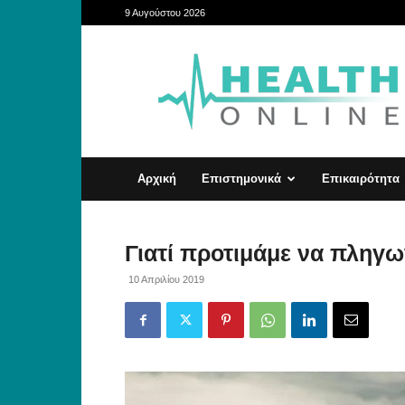
9 Αυγούστου 2026
HealthOnline
Αρχική
Επιστημονικά
Επικαιρότητα
Γιατί προτιμάμε να πληγ
10 Απριλίου 2019