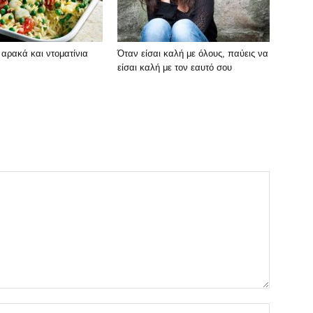
ε αρακά και ντοματίνια
Όταν είσαι καλή με όλους, παύεις να
είσαι καλή με τον εαυτό σου