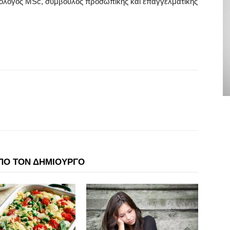
ολόγος MSc, σύμβουλος προσωπικής και επαγγελματικής
ΠΟ ΤΟΝ ΔΗΜΙΟΥΡΓΟ