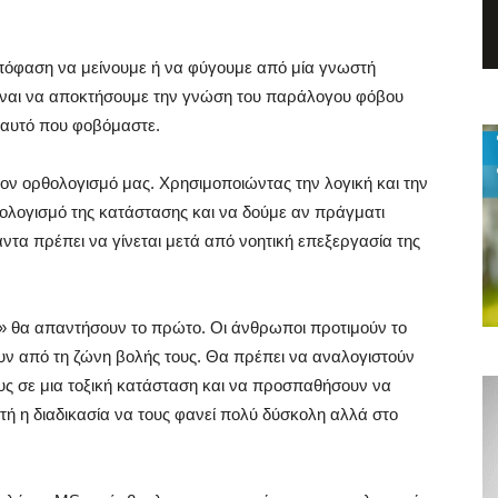
απόφαση να μείνουμε ή να φύγουμε από μία γνωστή
είναι να αποκτήσουμε την γνώση του παράλογου φόβου
 αυτό που φοβόμαστε.
τον ορθολογισμό μας. Χρησιμοποιώντας την λογική και την
ολογισμό της κατάστασης και να δούμε αν πράγματι
τα πρέπει να γίνεται μετά από νοητική επεξεργασία της
» θα απαντήσουν το πρώτο. Οι άνθρωποι προτιμούν το
γουν από τη ζώνη βολής τους. Θα πρέπει να αναλογιστούν
υς σε μια τοξική κατάσταση και να προσπαθήσουν να
υτή η διαδικασία να τους φανεί πολύ δύσκολη αλλά στο