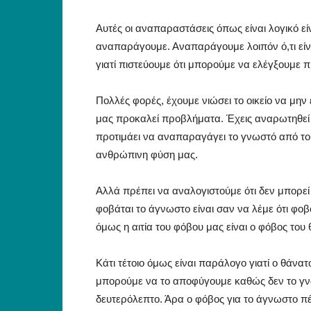
Αυτές οι αναπαραστάσεις όπως είναι λογικό είν
αναπαράγουμε. Αναπαράγουμε λοιπόν ό,τι είναι 
γιατί πιστεύουμε ότι μπορούμε να ελέγξουμε πι
Πολλές φορές, έχουμε νιώσει το οικείο να μην ε
μας προκαλεί προβλήματα. Έχεις αναρωτηθεί πο
προτιμάει να αναπαραγάγει το γνωστό από το
ανθρώπινη φύση μας.
Αλλά πρέπει να αναλογιστούμε ότι δεν μπορεί
φοβάται το άγνωστο είναι σαν να λέμε ότι φοβ
όμως η αιτία του φόβου μας είναι ο φόβος του
Κάτι τέτοιο όμως είναι παράλογο γιατί ο θάνα
μπορούμε να το αποφύγουμε καθώς δεν το γν
δευτερόλεπτο. Άρα ο φόβος για το άγνωστο πέ