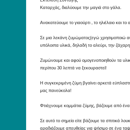
Καταρχάς, διαλύουμε την μαγιά στο γάλα.
Ανακατεύουμε το γιαούρτι , το ηλιέλαιο και το
Σε μια λεκάνη ζυμώματος(εγώ χρησιμοποιώ αυ
υπόλοιπα υλικά, δηλαδή το αλεύρι, την ζάχαρη
Ζυμώνουμε και αφού ομογενοποιηθούν τα υλι
περίπου 30 λεπτά να ξεκουραστεί!
Η συγκεκριμένη ζύμη βγαίνει αρκετά εύπλαστη
μας πανεύκολα!
Φτιάχνουμε κομμάτια ζύμης, βάζουμε από ένα 
Σε αυτό το σημείο είτε βάζουμε τα σπιτικά λο
αραδιάζουμε απευθείας για ψήσιμο σε ένα ταψ