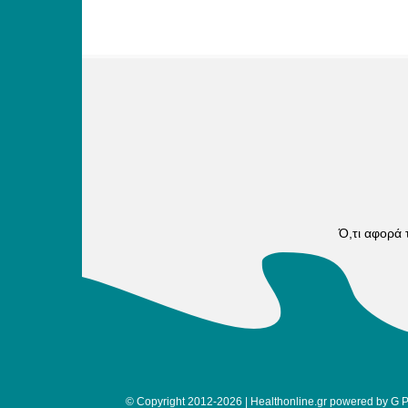
Ό,τι αφορά
© Copyright 2012-2026 | Healthonline.gr powered by
G 