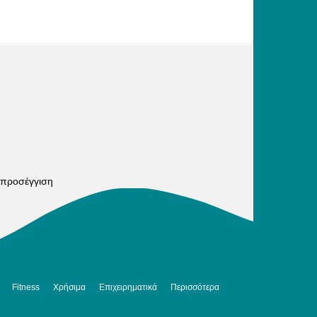
 προσέγγιση
Fitness
Χρήσιμα
Επιχειρηματικά
Περισσότερα