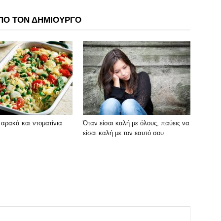
ΠΟ ΤΟΝ ΔΗΜΙΟΥΡΓΟ
ε αρακά και ντοματίνια
Όταν είσαι καλή με όλους, παύεις να
είσαι καλή με τον εαυτό σου