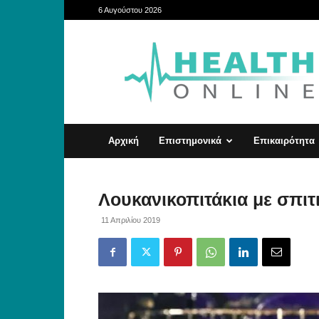
6 Αυγούστου 2026
HealthOnline
Αρχική
Επιστημονικά
Επικαιρότητα
Λουκανικοπιτάκια με σπιτ
11 Απριλίου 2019