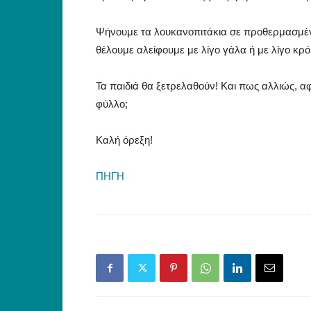
Ψήνουμε τα λουκανοπιτάκια σε προθερμασμέν
θέλουμε αλείφουμε με λίγο γάλα ή με λίγο κρ
Τα παιδιά θα ξετρελαθούν! Και πως αλλιώς, αφ
φύλλο;
Καλή όρεξη!
ΠΗΓΗ