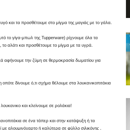
 αυγό και τα προσθέτουμε στο μίγμα της μαγιάς με το γάλα.
τό το γίγα-μπωλ της Tupperware) ρίχνουμε όλα τα
, το αλάτι και προσθέτουμε το μίγμα με τα υγρά.
κά αφήνουμε την ζύμη σε θερμοκρασία δωματίου για
 οπότε δίνουμε ό,τι σχήμα θέλουμε στα λουκανικοπιτάκια
λουκανικο και κλείνουμε σε ρολάκια!
υκανοπιτάκια σε ένα τάπερ και στην κατάψυξη ή τα
ί με αλουμινόχαρτο ή καλύτερα σε φύλλο σιλικόνης .