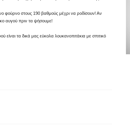
ο φούρνο στους 190 βαθμούς μέχρι να ροδίσουν! Αν
όκο αυγού πριν τα ψήσουμε!
ού είναι τα δικά μας εύκολα λουκανοπιτάκια με σπιτικό