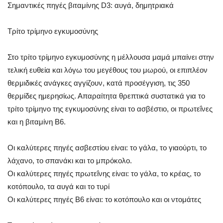
Σημαντικές πηγές βιταμίνης D3: αυγά, δημητριακά
Τρίτο τρίμηνο εγκυμοσύνης
Στο τρίτο τρίμηνο εγκυμοσύνης η μέλλουσα μαμά μπαίνει στην
τελική ευθεία και λόγω του μεγέθους του μωρού, οι επιπλέον
θερμιδικές ανάγκες αγγίζουν, κατά προσέγγιση, τις 350
θερμίδες ημερησίως. Απαραίτητα θρεπτικά συστατικά για το
τρίτο τρίμηνο της εγκυμοσύνης είναι το ασβέστιο, οι πρωτεΐνες
και η βιταμίνη B6.
Οι καλύτερες πηγές ασβεστίου είναι: το γάλα, το γιαούρτι, το
λάχανο, το σπανάκι και το μπρόκολο.
Οι καλύτερες πηγές πρωτεΐνης είναι: το γάλα, το κρέας, το
κοτόπουλο, τα αυγά και το τυρί
Οι καλύτερες πηγές Β6 είναι: το κοτόπουλο και οι ντομάτες