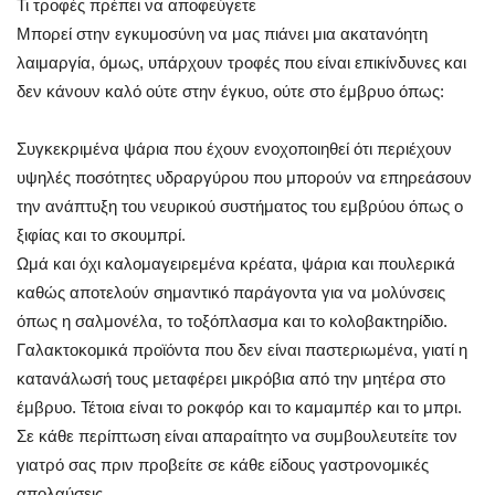
Τι τροφές πρέπει να αποφεύγετε
Μπορεί στην εγκυμοσύνη να μας πιάνει μια ακατανόητη
λαιμαργία, όμως, υπάρχουν τροφές που είναι επικίνδυνες και
δεν κάνουν καλό ούτε στην έγκυο, ούτε στο έμβρυο όπως:
Συγκεκριμένα ψάρια που έχουν ενοχοποιηθεί ότι περιέχουν
υψηλές ποσότητες υδραργύρου που μπορούν να επηρεάσουν
την ανάπτυξη του νευρικού συστήματος του εμβρύου όπως ο
ξιφίας και το σκουμπρί.
Ωμά και όχι καλομαγειρεμένα κρέατα, ψάρια και πουλερικά
καθώς αποτελούν σημαντικό παράγοντα για να μολύνσεις
όπως η σαλμονέλα, το τοξόπλασμα και το κολοβακτηρίδιο.
Γαλακτοκομικά προϊόντα που δεν είναι παστεριωμένα, γιατί η
κατανάλωσή τους μεταφέρει μικρόβια από την μητέρα στο
έμβρυο. Τέτοια είναι το ροκφόρ και το καμαμπέρ και το μπρι.
Σε κάθε περίπτωση είναι απαραίτητο να συμβουλευτείτε τον
γιατρό σας πριν προβείτε σε κάθε είδους γαστρονομικές
απολαύσεις.