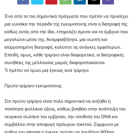
Ένα από τα πιο σημαντικά πράγματα που πρέπει να προσέχει
μια γυναίκα την περίοδο της εγκυμοσύνης είναι η διατροφή της
καθώς εκτός από την ίδια, επηρεάζει άμεσα και το έμβρυο που
μεγαλώνει μέσα της. Αναμφισβήτητα, μια σωστή και
ισορροπημένη διατροφή, καλύπτει τις ανάγκες αμφότερων.
Επειδή, όμως, κάθε τρίμηνο είναι διαφορετικό, οι διατροφικές
συνήθειες της μέλλουσας μαμάς διαφοροποιούνται.
Τι πρέπει να τρώει μια έγκυος ανά τρίμηνο
Πρώτο τρίμηνο εγκυμοσύνης
Στο πρώτο τρίμηνο είναι πολύ σημαντικό να αυξηθεί η
ποσότητα φυλλικού οξέος, καθώς βοηθάει στην ανάπτυξη του
νευρικού σωλήνα του εμβρύου, την σύνθεση του DNA και
συμβάλλει στην αποφυγή πρόωρου τοκετού. Σύμφωνα με
άρθρο του iatronet η έγκυος πρέπει να λαμβάνει 600mg