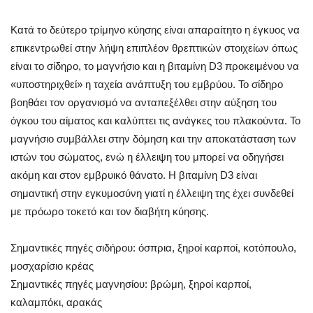
Κατά το δεύτερο τρίμηνο κύησης είναι απαραίτητο η έγκυος να
επικεντρωθεί στην λήψη επιπλέον θρεπτικών στοιχείων όπως
είναι το σίδηρο, το μαγνήσιο και η βιταμίνη D3 προκειμένου να
«υποστηριχθεί» η ταχεία ανάπτυξη του εμβρύου. Το σίδηρο
βοηθάει τον οργανισμό να ανταπεξέλθει στην αύξηση του
όγκου του αίματος και καλύπτει τις ανάγκες του πλακούντα. Το
μαγνήσιο συμβάλλει στην δόμηση και την αποκατάσταση των
ιστών του σώματος, ενώ η έλλειψη του μπορεί να οδηγήσει
ακόμη και στον εμβρυικό θάνατο. Η βιταμίνη D3 είναι
σημαντική στην εγκυμοσύνη γιατί η έλλειψη της έχει συνδεθεί
με πρόωρο τοκετό και τον διαβήτη κύησης.
Σημαντικές πηγές σιδήρου: όσπρια, ξηροί καρποί, κοτόπουλο,
μοσχαρίσιο κρέας
Σημαντικές πηγές μαγνησίου: βρώμη, ξηροί καρποί,
καλαμπόκι, αρακάς