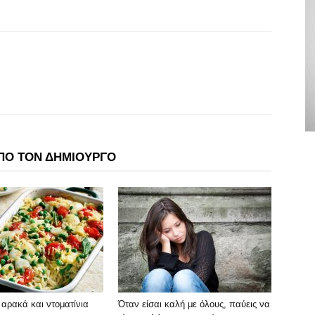
ΠΟ ΤΟΝ ΔΗΜΙΟΥΡΓΟ
ε αρακά και ντοματίνια
Όταν είσαι καλή με όλους, παύεις να