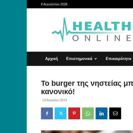
8 Αυγούστου 2026
HealthOnline
Αρχική
Επιστημονικά
Επικαιρότητα
To burger της νηστείας μπ
κανονικό!
13 Απριλίου 2019