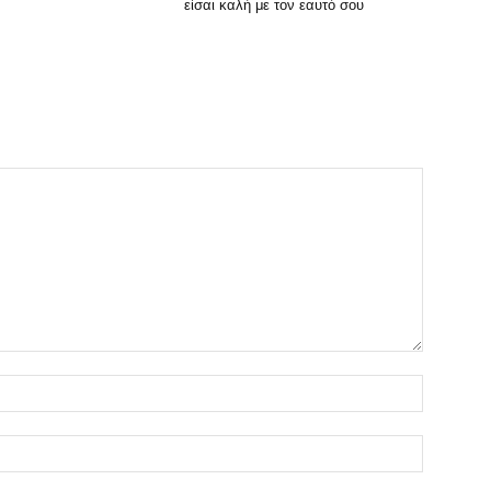
είσαι καλή με τον εαυτό σου