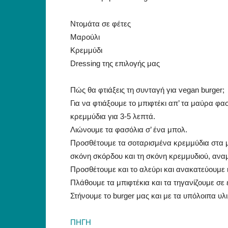
Ντομάτα σε φέτες
Μαρούλι
Κρεμμύδι
Dressing της επιλογής μας
Πώς θα φτιάξεις τη συνταγή για vegan burger;
Για να φτιάξουμε το μπιφτέκι απ’ τα μαύρα φασ
κρεμμύδια για 3-5 λεπτά.
Λιώνουμε τα φασόλια σ’ ένα μπολ.
Προσθέτουμε τα σοταρισμένα κρεμμύδια στα μαύ
σκόνη σκόρδου και τη σκόνη κρεμμυδιού, ανα
Προσθέτουμε και το αλεύρι και ανακατεύουμε ι
Πλάθουμε τα μπιφτέκια και τα τηγανίζουμε σε 
Στήνουμε το burger μας και με τα υπόλοιπα υ
ΠΗΓΗ