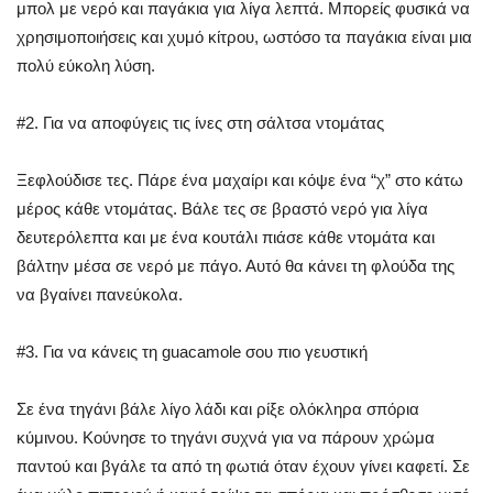
μπολ με νερό και παγάκια για λίγα λεπτά. Μπορείς φυσικά να
χρησιμοποιήσεις και χυμό κίτρου, ωστόσο τα παγάκια είναι μια
πολύ εύκολη λύση.
#2. Για να αποφύγεις τις ίνες στη σάλτσα ντομάτας
Ξεφλούδισε τες. Πάρε ένα μαχαίρι και κόψε ένα “χ” στο κάτω
μέρος κάθε ντομάτας. Βάλε τες σε βραστό νερό για λίγα
δευτερόλεπτα και με ένα κουτάλι πιάσε κάθε ντομάτα και
βάλτην μέσα σε νερό με πάγο. Αυτό θα κάνει τη φλούδα της
να βγαίνει πανεύκολα.
#3. Για να κάνεις τη guacamole σου πιο γευστική
Σε ένα τηγάνι βάλε λίγο λάδι και ρίξε ολόκληρα σπόρια
κύμινου. Κούνησε το τηγάνι συχνά για να πάρουν χρώμα
παντού και βγάλε τα από τη φωτιά όταν έχουν γίνει καφετί. Σε