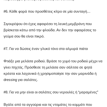
#6. Κάθε φορά που προσθέτεις κίτρο σε μία συνταγή…
Σιγουρέψου ότι έχεις αφαιρέσει τη λευκή μεμβράνη που
βρίσκεται κάτω από την φλούδα. Αν δεν την αφαιρέσεις το
γεύμα σου θα είναι πικρό.
#7. Για να δώσεις έναν γλυκό τόνο στα αλμυρά πιάτα
Φτιάξε μια μελάσα ροδιού. Βράσε το χυμό του ροδιού μέχρι να
γίνει πηχτός. Πρόσθεσε τη μελάσα σαν σάλτσα σε ψητά
κρέατα και λαχανικά ή χρησιμοποίησε την σαν μαρινάδα ή
dressing για σαλάτες.
#8. Για να μην είναι οι σαλάτες σου νερουλές ή “μαραμένες”
Βγάλε από τα αγγούρια και τις ντομάτες το κομμάτι που