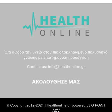
Ό,τι αφορά την υγεία στον πιο ολοκληρωμένο πολυοδηγό
γνώσης με επιστημονική προσέγγιση
Contact us:
info@healthonline.gr
ΑΚΟΛΟΎΘΗΣΈ ΜΑΣ
© Copyright 2012-2024 | Healthonline.gr powered by
G POiNT
ADV