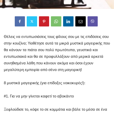
Θέλεις να εντυπωσιάσεις τους φίλους σου με τις επιδόσεις σου
στην κουζίνα; Υιοθέτησε αυτά τα μικρά μυστικά μαγειρικής που
θα κάνουν τα πιάτα σου πολύ πρωτότυπα, γευστικά και
εντυπωσιακά και θα σε προφυλλάξουν από μερικά αρκετά
συνηθισμένα λάθη που κάνουν ακόμα και όσοι έχουν
μεγαλύτερη εμπειρία από σένα στη μαγειρική!
8 μυστικά μαγειρικής (για επίδοξες νοικοκυρές!):
#1. Για να μην γίνεται καφετί το αβοκάντο
Ξεφλούδισε το, κόψε το σε κομμάτια και βάλε το μέσα σε ένα