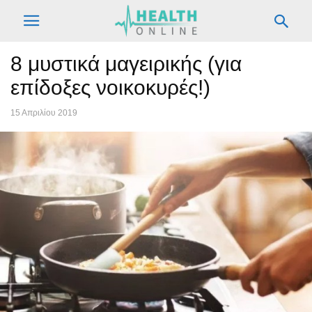
8 μυστικά μαγειρικής (για
επίδοξες νοικοκυρές!)
15 Απριλίου 2019