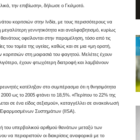
ελικά, την επιβίωση», δήλωσε ο Γκιλμοτό.
άτου κοριτσιών στην Ινδία, με τους περισσότερους να
η μεγαλύτερη γεννητικότητα και αναλφαβητισμό, κυρίως
 θανάτους οφείλονται στην παραμέληση, τόσο από τις
ες του τομέα της υγείας, καθώς και σε μια «μη ορατή,
 κοριτσιών στη μοιρασιά του φαγητού. Μελέτες έχουν
αι λιγότερο, έχουν φτωχότερη διατροφή και λαμβάνουν
 ερευνητές κατέληξαν στο συμπέρασμα ότι η θνησιμότητα
2000 ως το 2005 φτάνει το 18,5%. «Περίπου το 22% της
εται σε ένα είδος σεξισμού», καταγγέλλει σε ανακοίνωσή
ης Εφαρμοσμένων Συστημάτων (IISA).
χή του υπερβολικού αριθμού θανάτων μεταξύ των
υ να περιοριστούν οι διακρίσεις αναφορικά με το