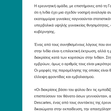
Η ερευνητική ομάδα, με επιστήμονες από τη Γ
ότι η Ινδία έχει μια σχεδόν νοσηρή αναλογία
εκατομμύρια γυναίκες «αγνοούνται στατιστικ
υπερβολικά υψηλής γυναικείας θνησιμότητας, 
κυβέρνησης.
Ένας από τους συνηθισμένους λόγους που αν
στην Ινδία είναι η επιλεκτική έκτρωση, αλλά η
διακρίσεις κατά των κοριτσιών στην Ινδία». Σ
εμβρύων, όμως ο αριθμός τους είναι μικρότε
Οι μορφές της παραμέλησης της οποίας είναι θ
έλλειψη φροντίδας και εμβολιασμού.
«Οι διακρίσεις βάσει του φύλου δεν τις εμπο
επισπεύσουν τον θάνατο όσων γεννιούνται», α
Descartes, ένας από τους συντάκτες της έρευ
δικαιώματα στην εκπαίδευση, την απασχόληση 