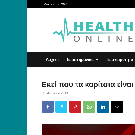
5 Αυγούστου 2026
HealthOnline
Αρχική
Επιστημονικά
Επικαιρότητα
Εκεί που τα κορίτσια είνα
15 Απριλίου 2019