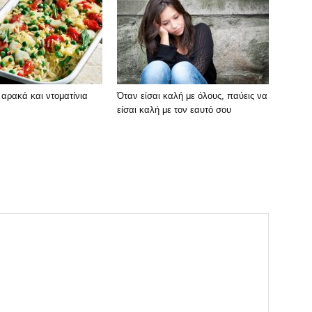
ε αρακά και ντοματίνια
Όταν είσαι καλή με όλους, παύεις να
είσαι καλή με τον εαυτό σου