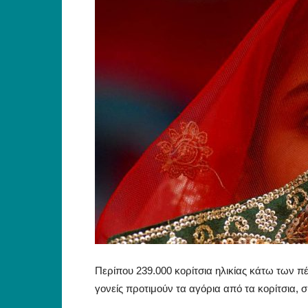
Περίπου 239.000 κορίτσια ηλικίας κάτω των πέ
γονείς προτιμούν τα αγόρια από τα κορίτσια, 