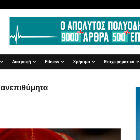
Διατροφή
Fitness
Χρήσιμα
Επιχειρηματικά
ι ανεπιθύμητα