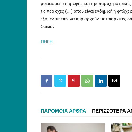
μοίρασμα της τροφής και την παροχή ιατρικής
τις περιοχές (…) όπου είναι ενδημική η φτώχε
εξακολουθούν να κυριαρχούν πατριαρχικές δομ
Σάικια.
ΠΗΓΗ
ΠΑΡΟΜΟΙΑ ΑΡΘΡΑ
ΠΕΡΙΣΣΟΤΕΡΑ Α