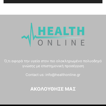
Ό,τι αφορά την υγεία στον πιο ολοκληρωμένο πολυοδηγό
γνώσης με επιστημονική προσέγγιση
Contact us:
info@healthonline.gr
ΑΚΟΛΟΎΘΗΣΈ ΜΑΣ