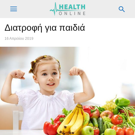
Διατροφή για παιδιά
16 Απριλίου 2019