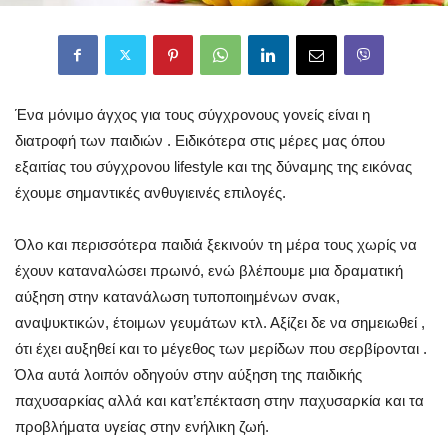
Ένα μόνιμο άγχος για τους σύγχρονους γονείς είναι η
διατροφή των παιδιών . Ειδικότερα στις μέρες μας όπου
εξαιτίας του σύγχρονου lifestyle και της δύναμης της εικόνας
έχουμε σημαντικές ανθυγιεινές επιλογές.
Όλο και περισσότερα παιδιά ξεκινούν τη μέρα τους χωρίς να
έχουν καταναλώσει πρωινό, ενώ βλέπουμε μια δραματική
αύξηση στην κατανάλωση τυποποιημένων σνακ,
αναψυκτικών, έτοιμων γευμάτων κτλ. Αξίζει δε να σημειωθεί ,
ότι έχει αυξηθεί και το μέγεθος των μερίδων που σερβίρονται .
Όλα αυτά λοιπόν οδηγούν στην αύξηση της παιδικής
παχυσαρκίας αλλά και κατ’επέκταση στην παχυσαρκία και τα
προβλήματα υγείας στην ενήλικη ζωή.