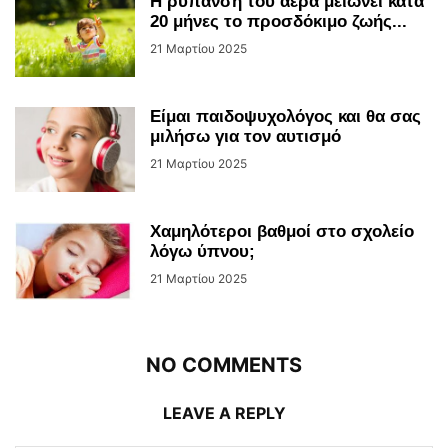
Η ρύπανση του αέρα μειώνει κατά
20 μήνες το προσδόκιμο ζωής...
21 Μαρτίου 2025
Είμαι παιδοψυχολόγος και θα σας
μιλήσω για τον αυτισμό
21 Μαρτίου 2025
Χαμηλότεροι βαθμοί στο σχολείο
λόγω ύπνου;
21 Μαρτίου 2025
NO COMMENTS
LEAVE A REPLY