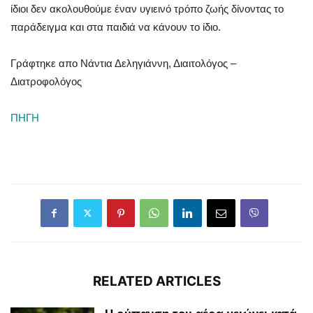
ίδιοι δεν ακολουθούμε έναν υγιεινό τρόπο ζωής δίνοντας το
παράδειγμα και στα παιδιά να κάνουν το ίδιο.
Γράφτηκε απο Νάντια Δεληγιάννη, Διαιτολόγος –
Διατροφολόγος
ΠΗΓΗ
RELATED ARTICLES