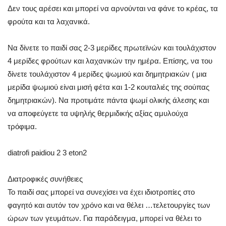
Δεν τους αρέσει και μπορεί να αρνούνται να φάνε το κρέας, τα
φρούτα και τα λαχανικά.
Να δίνετε το παιδί σας 2-3 μερίδες πρωτεϊνών και τουλάχιστον
4 μερίδες φρούτων και λαχανικών την ημέρα. Επίσης, να του
δίνετε τουλάχιστον 4 μερίδες ψωμιού και δημητριακών ( μια
μερίδα ψωμιού είναι μισή φέτα και 1-2 κουταλιές της σούπας
δημητριακών). Να προτιμάτε πάντα ψωμί ολικής άλεσης και
να αποφεύγετε τα υψηλής θερμιδικής αξίας αμυλούχα
τρόφιμα.
diatrofi paidiou 2 3 eton2
Διατροφικές συνήθειες
Το παιδί σας μπορεί να συνεχίσει να έχει ιδιοτροπίες στο
φαγητό και αυτόν τον χρόνο και να θέλει …τελετουργίες των
ώρων των γευμάτων. Για παράδειγμα, μπορεί να θέλει το