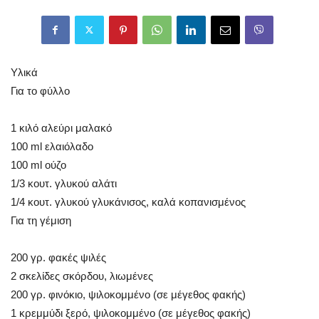
Υλικά
Για το φύλλο
1 κιλό αλεύρι μαλακό
100 ml ελαιόλαδο
100 ml ούζο
1/3 κουτ. γλυκού αλάτι
1/4 κουτ. γλυκού γλυκάνισος, καλά κοπανισμένος
Για τη γέμιση
200 γρ. φακές ψιλές
2 σκελίδες σκόρδου, λιωμένες
200 γρ. φινόκιο, ψιλοκομμένο (σε μέγεθος φακής)
1 κρεμμύδι ξερό, ψιλοκομμένο (σε μέγεθος φακής)