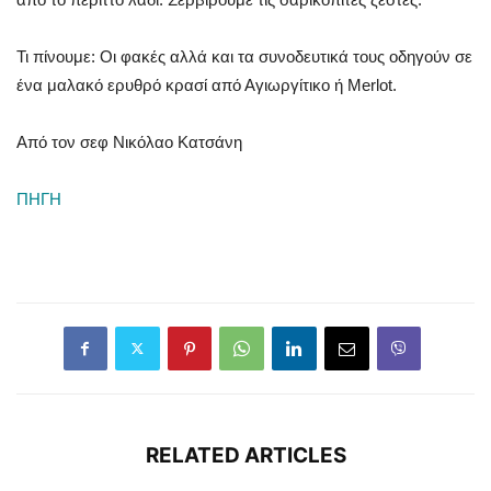
Τι πίνουμε: Oι φακές αλλά και τα συνοδευτικά τους οδηγούν σε
ένα μαλακό ερυθρό κρασί από Αγιωργίτικο ή Merlot.
Από τον σεφ Νικόλαo Κατσάνη
ΠΗΓΗ
RELATED ARTICLES