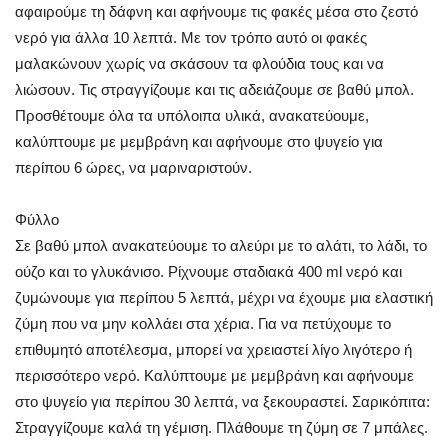
αφαιρούμε τη δάφνη και αφήνουμε τις φακές μέσα στο ζεστό
νερό για άλλα 10 λεπτά. Με τον τρόπο αυτό οι φακές
μαλακώνουν χωρίς να σκάσουν τα φλούδια τους και να
λιώσουν. Τις στραγγίζουμε και τις αδειάζουμε σε βαθύ μπολ.
Προσθέτουμε όλα τα υπόλοιπα υλικά, ανακατεύουμε,
καλύπτουμε με μεμβράνη και αφήνουμε στο ψυγείο για
περίπου 6 ώρες, να μαριναριστούν.
Φύλλο
Σε βαθύ μπολ ανακατεύουμε το αλεύρι με το αλάτι, το λάδι, το
ούζο και το γλυκάνισο. Ρίχνουμε σταδιακά 400 ml νερό και
ζυμώνουμε για περίπου 5 λεπτά, μέχρι να έχουμε μια ελαστική
ζύμη που να μην κολλάει στα χέρια. Για να πετύχουμε το
επιθυμητό αποτέλεσμα, μπορεί να χρειαστεί λίγο λιγότερο ή
περισσότερο νερό. Καλύπτουμε με μεμβράνη και αφήνουμε
στο ψυγείο για περίπου 30 λεπτά, να ξεκουραστεί. Σαρικόπιτα:
Στραγγίζουμε καλά τη γέμιση. Πλάθουμε τη ζύμη σε 7 μπάλες.