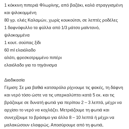
1 κόκκινη πιπεριά Φλωρίνης, από βαζάκι, καλά στραγγισμένη
και ψιλοκομμένη
80 γρ. ελιές Καλαμών, χωρίς κουκούτσι, σε λεπτές ροδέλες
1 δαφνόφυλλο τα φύλλα από 1/3 μάτσο μαϊντανό,
ψιλοκομμένα
1 κουτ. σούπας ξίδι
60 ml ελαιόλαδο
αλάτι, φρεσκοτριμμένο πιπέρι
ελαιόλαδο για το τηγάνισμα
Διαδικασία
Γέμιση: Σε μια βαθιά κατσαρόλα ρίχνουμε τις φακές, τη δάφνη
και νερό τόσο ώστε να τις υπερκαλύπτει κατά 5 εκ. και τις
βράζουμε σε δυνατή φωτιά για περίπου 2 – 3 λεπτά, μέχρι να
αρχίσει το νερό να κοχλάζει. Μετριάζουμε τη φωτιά και
συνεχίζουμε το βράσιμο για άλλα 8 – 10 λεπτά ή μέχρι να
μαλακώσουν ελαφρώς. Αποσύρουμε από τη φωτιά,