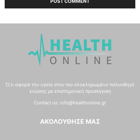
Ό,τι αφορά την υγεία στον πιο ολοκληρωμένο πολυοδηγό
γνώσης με επιστημονική προσέγγιση
Contact us:
info@healthonline.gr
ΑΚΟΛΟΎΘΗΣΈ ΜΑΣ