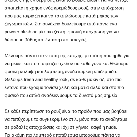
απαιτείται η χρήση ενός κρεμώδους ρουζ, στην απόχρωση
που μας ταιριάζει και να το απλώσουμε κατά μήκος των
ζυγωματικών. Στη συνέχεια δουλεύουμε από πάνω ένα
powder blush σε μία πιο ζεστή, φυσική απόχρωση για να
δώσουμε βάθος και ένταση στο μακιγιάζ.
Μένουμε πάντα στην τάση της εποχής, μία τάση που ήρθε για
να μείνει και που ταιριάζει σχεδόν σε κάθε γυναίκα. Θέλουμε
φυσική κάλυψη και λαμπερή, ενυδατωμένη επιδερμίδα.
Θέλουμε fresh and healthy look, σε κάθε μακιγιάζ, στο πιο
έντονο που έχουμε τονίσει χείλη και μάτια αλλά και στο πιο
φυσικό που απλά αναδεικνύουμε τα δυνατά μας σημεία.
Σε κάθε περίπτωση το ρουζ είναι το προϊόν που μας βοηθάει
να πετύχουμε το συγκεκριμένο στιλ, μόνο που το αναζητάμε
σε ροδαλές αποχρώσεις και όχι σε γήινες, καφέ ή nude.
Για ακόμη πιο λαμπερό αποτέλεσμα μπορούμε πάντα να