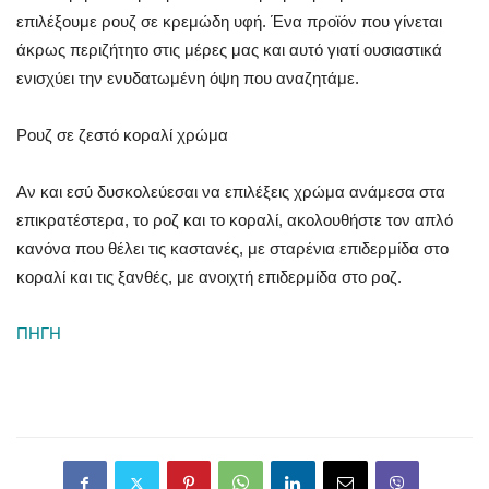
επιλέξουμε ρουζ σε κρεμώδη υφή. Ένα προϊόν που γίνεται
άκρως περιζήτητο στις μέρες μας και αυτό γιατί ουσιαστικά
ενισχύει την ενυδατωμένη όψη που αναζητάμε.
Ρουζ σε ζεστό κοραλί χρώμα
Αν και εσύ δυσκολεύεσαι να επιλέξεις χρώμα ανάμεσα στα
επικρατέστερα, το ροζ και το κοραλί, ακολουθήστε τον απλό
κανόνα που θέλει τις καστανές, με σταρένια επιδερμίδα στο
κοραλί και τις ξανθές, με ανοιχτή επιδερμίδα στο ροζ.
ΠΗΓΗ