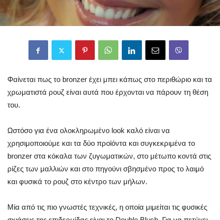
Φαίνεται πως το bronzer έχει μπει κάπως στο περιθώριο και τα
χρωματιστά ρουζ είναι αυτά που έρχονται να πάρουν τη θέση
του.
Ωστόσο για ένα ολοκληρωμένο look καλό είναι να
χρησιμοποιούμε και τα δύο προϊόντα και συγκεκριμένα το
bronzer στα κόκαλα των ζυγωματικών, στο μέτωπο κοντά στις
ρίζες των μαλλιών και στο πηγούνι σβησμένο προς το λαιμό
και φυσικά το ρουζ στο κέντρο των μήλων.
Μία από τις πιο γνωστές τεχνικές, η οποία μιμείται τις φυσικές
σκιάσεις της επιδερμίδας είναι το Double Blush. Για να πετύχει