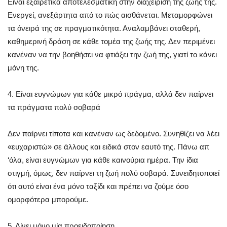
Είναι εξαιρετικά αποτελεσματική στην διαχείριση της ζωής της.
Ενεργεί, ανεξάρτητα από το πώς αισθάνεται. Μεταμορφώνει
τα όνειρά της σε πραγματικότητα. Αναλαμβάνει σταθερή,
καθημερινή δράση σε κάθε τομέα της ζωής της. Δεν περιμένει
κανέναν να την βοηθήσει να φτιάξει την ζωή της, γιατί το κάνει
μόνη της.
4. Είναι ευγνώμων για κάθε μικρό πράγμα, αλλά δεν παίρνει
τα πράγματα πολύ σοβαρά
Δεν παίρνει τίποτα και κανέναν ως δεδομένο. Συνηθίζει να λέει
«ευχαριστώ» σε άλλους και ειδικά στον εαυτό της. Πάνω απ
‘όλα, είναι ευγνώμων για κάθε καινούρια ημέρα. Την ίδια
στιγμή, όμως, δεν παίρνει τη ζωή πολύ σοβαρά. Συνειδητοποιεί
ότι αυτό είναι ένα μόνο ταξίδι και πρέπει να ζούμε όσο
ομορφότερα μπορούμε.
5. Δίνει μόνο μία προειδοποίηση