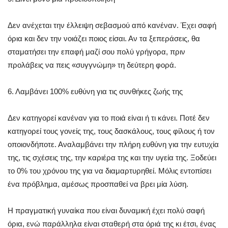
Δεν ανέχεται την έλλειψη σεβασμού από κανέναν. Έχει σαφή
όρια και δεν την νοιάζει ποιος είσαι. Αν τα ξεπεράσεις, θα
σταματήσει την επαφή μαζί σου πολύ γρήγορα, πριν
προλάβεις να πεις «συγγνώμη» τη δεύτερη φορά.
6. Λαμβάνει 100% ευθύνη για τις συνθήκες ζωής της
Δεν κατηγορεί κανέναν για το ποιά είναι ή τι κάνει. Ποτέ δεν
κατηγορεί τους γονείς της, τους δασκάλους, τους φίλους ή τον
οποιονδήποτε. Αναλαμβάνει την πλήρη ευθύνη για την ευτυχία
της, τις σχέσεις της, την καριέρα της και την υγεία της. Ξοδεύει
το 0% του χρόνου της για να διαμαρτυρηθεί. Μόλις εντοπίσει
ένα πρόβλημα, αμέσως προσπαθεί να βρει μία λύση.
Η πραγματική γυναίκα που είναι δυναμική έχει πολύ σαφή
όρια, ενώ παράλληλα είναι σταθερή στα όριά της κι έτσι, ένας