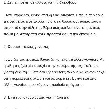
1. Δεν επιτρέπει σε άλλους να την διακόψουν
Είναι θαρραλέα, ειδικά επειδή είναι γυναίκα. Παίρνει το χρόνο
της όταν μιλάει σε ακροατήριο, σε αίθουσα συνεδριάσεων, ή
μπροστά στην τάξη της. Ξέρει πως ό,τι λέει είναι σημαντικό,
πολύτιμο. Αποτρέπει κάθε προσπάθεια να την διακόψουν.
2. Θαυμάζει άλλες γυναίκες
Γνωρίζει πραγματικά, θαυμάζει και επαινεί άλλες γυναίκες. Αν
η φίλη της έχει μία επιτυχία στην καριέρα της, σχεδιάζει μια
γιορτή γι ‘αυτήν. Ποτέ δεν ζηλεύει τους άλλους και αναγνωρίζει
ότι η πορεία ζωής όλων είναι διαφορετική. Εμπνέεται από
άλλες γυναίκες που κάνουν σπουδαία πράγματα.
3. Έχει ένα ισχυρό όραμα για τη ζωή της