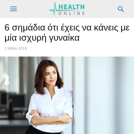
6 σημάδια ότι έχεις να κάνεις με
μία ισχυρή γυναίκα
1 Μαΐου 2019