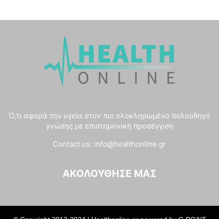
Ό,τι αφορά την υγεία στον πιο ολοκληρωμένο πολυοδηγό
γνώσης με επιστημονική προσέγγιση
Contact us:
info@healthonline.gr
ΑΚΟΛΟΎΘΗΣΈ ΜΑΣ