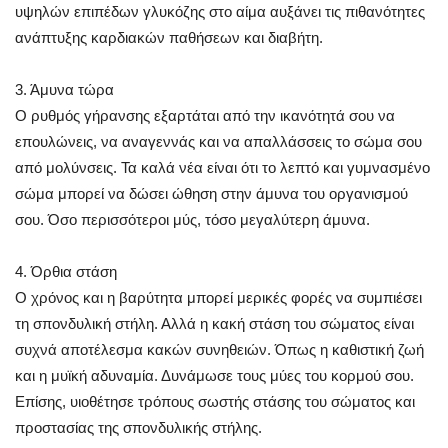
υψηλών επιπέδων γλυκόζης στο αίμα αυξάνει τις πιθανότητες
ανάπτυξης καρδιακών παθήσεων και διαβήτη.
3. Άμυνα τώρα
Ο ρυθμός γήρανσης εξαρτάται από την ικανότητά σου να
επουλώνεις, να αναγεννάς και να απαλλάσσεις το σώμα σου
από μολύνσεις. Τα καλά νέα είναι ότι το λεπτό και γυμνασμένο
σώμα μπορεί να δώσει ώθηση στην άμυνα του οργανισμού
σου. Όσο περισσότεροι μύς, τόσο μεγαλύτερη άμυνα.
4. Όρθια στάση
Ο χρόνος και η βαρύτητα μπορεί μερικές φορές να συμπιέσει
τη σπονδυλική στήλη. Αλλά η κακή στάση του σώματος είναι
συχνά αποτέλεσμα κακών συνηθειών. Όπως η καθιστική ζωή
και η μυϊκή αδυναμία. Δυνάμωσε τους μύες του κορμού σου.
Επίσης, υιοθέτησε τρόπους σωστής στάσης του σώματος και
προστασίας της σπονδυλικής στήλης.