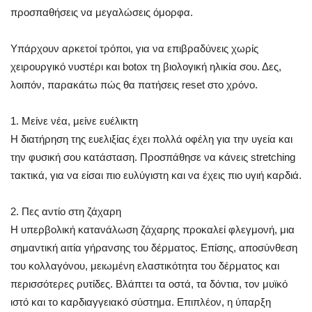
προσπαθήσεις να μεγαλώσεις όμορφα.
Υπάρχουν αρκετοί τρόποι, για να επιβραδύνεις χωρίς
χειρουργικό νυστέρι και botox τη βιολογική ηλικία σου. Δες,
λοιπόν, παρακάτω πώς θα πατήσεις reset στο χρόνο.
1. Μείνε νέα, μείνε ευέλικτη
Η διατήρηση της ευελιξίας έχει πολλά οφέλη για την υγεία και
την φυσική σου κατάσταση. Προσπάθησε να κάνεις stretching
τακτικά, για να είσαι πιο ευλύγιστη και να έχεις πιο υγιή καρδιά.
2. Πες αντίο στη ζάχαρη
Η υπερβολική κατανάλωση ζάχαρης προκαλεί φλεγμονή, μια
σημαντική αιτία γήρανσης του δέρματος. Επίσης, αποσύνθεση
του κολλαγόνου, μειωμένη ελαστικότητα του δέρματος και
περισσότερες ρυτίδες. Βλάπτει τα οστά, τα δόντια, τον μυϊκό
ιστό και το καρδιαγγειακό σύστημα. Επιπλέον, η ύπαρξη