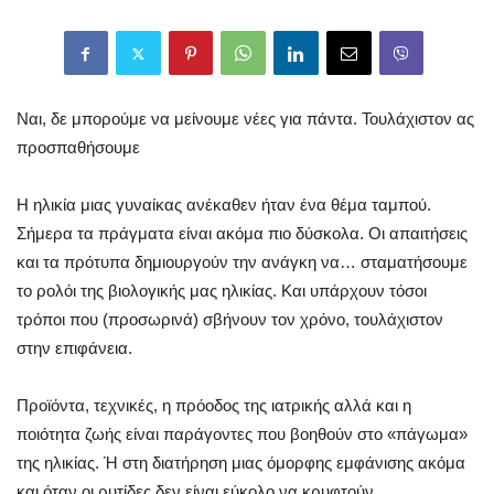
Ναι, δε μπορούμε να μείνουμε νέες για πάντα. Τουλάχιστον ας
προσπαθήσουμε
Η ηλικία μιας γυναίκας ανέκαθεν ήταν ένα θέμα ταμπού.
Σήμερα τα πράγματα είναι ακόμα πιο δύσκολα. Οι απαιτήσεις
και τα πρότυπα δημιουργούν την ανάγκη να… σταματήσουμε
το ρολόι της βιολογικής μας ηλικίας. Και υπάρχουν τόσοι
τρόποι που (προσωρινά) σβήνουν τον χρόνο, τουλάχιστον
στην επιφάνεια.
Προϊόντα, τεχνικές, η πρόοδος της ιατρικής αλλά και η
ποιότητα ζωής είναι παράγοντες που βοηθούν στο «πάγωμα»
της ηλικίας. Ή στη διατήρηση μιας όμορφης εμφάνισης ακόμα
και όταν οι ρυτίδες δεν είναι εύκολο να κρυφτούν.