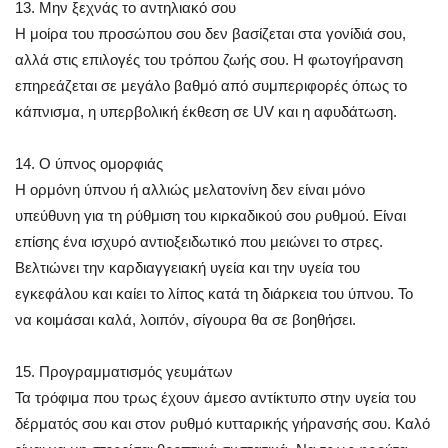
13. Μην ξεχνάς το αντηλιακό σου
Η μοίρα του προσώπου σου δεν βασίζεται στα γονίδιά σου,
αλλά στις επιλογές του τρόπου ζωής σου. Η φωτογήρανση
επηρεάζεται σε μεγάλο βαθμό από συμπεριφορές όπως το
κάπνισμα, η υπερβολική έκθεση σε UV και η αφυδάτωση.
14. Ο ύπνος ομορφιάς
Η ορμόνη ύπνου ή αλλιώς μελατονίνη δεν είναι μόνο
υπεύθυνη για τη ρύθμιση του κιρκαδικού σου ρυθμού. Είναι
επίσης ένα ισχυρό αντιοξειδωτικό που μειώνει το στρες.
Βελτιώνει την καρδιαγγειακή υγεία και την υγεία του
εγκεφάλου και καίει το λίπος κατά τη διάρκεια του ύπνου. Το
να κοιμάσαι καλά, λοιπόν, σίγουρα θα σε βοηθήσει.
15. Προγραμματισμός γευμάτων
Τα τρόφιμα που τρως έχουν άμεσο αντίκτυπο στην υγεία του
δέρματός σου και στον ρυθμό κυτταρικής γήρανσής σου. Καλό