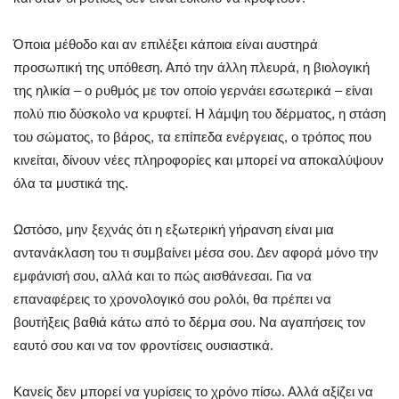
Όποια μέθοδο και αν επιλέξει κάποια είναι αυστηρά
προσωπική της υπόθεση. Από την άλλη πλευρά, η βιολογική
της ηλικία – ο ρυθμός με τον οποίο γερνάει εσωτερικά – είναι
πολύ πιο δύσκολο να κρυφτεί. Η λάμψη του δέρματος, η στάση
του σώματος, το βάρος, τα επίπεδα ενέργειας, ο τρόπος που
κινείται, δίνουν νέες πληροφορίες και μπορεί να αποκαλύψουν
όλα τα μυστικά της.
Ωστόσο, μην ξεχνάς ότι η εξωτερική γήρανση είναι μια
αντανάκλαση του τι συμβαίνει μέσα σου. Δεν αφορά μόνο την
εμφάνισή σου, αλλά και το πώς αισθάνεσαι. Για να
επαναφέρεις το χρονολογικό σου ρολόι, θα πρέπει να
βουτήξεις βαθιά κάτω από το δέρμα σου. Να αγαπήσεις τον
εαυτό σου και να τον φροντίσεις ουσιαστικά.
Κανείς δεν μπορεί να γυρίσεις το χρόνο πίσω. Αλλά αξίζει να