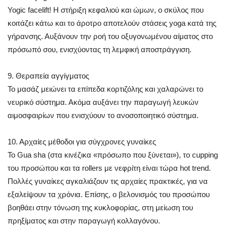
Yogic facelift! Η στήριξη κεφαλιού και ώμων, ο σκύλος που
κοιτάζει κάτω και το άροτρο αποτελούν στάσεις yoga κατά της
γήρανσης. Αυξάνουν την ροή του οξυγονωμένου αίματος στο
πρόσωπό σου, ενισχύοντας τη λεμφική αποστράγγιση.
9. Θεραπεία αγγίγματος
Το μασάζ μειώνει τα επίπεδα κορτιζόλης και χαλαρώνει το
νευρικό σύστημα. Ακόμα αυξάνει την παραγωγή λευκών
αιμοσφαιρίων που ενισχύουν το ανοσοποιητικό σύστημα.
10. Αρχαίες μέθοδοι για σύγχρονες γυναίκες
Το Gua sha (στα κινέζικα «πρόσωπο που ξύνεται»), το cupping
του προσώπου και τα rollers με νεφρίτη είναι τώρα hot trend.
Πολλές γυναίκες αγκαλιάζουν τις αρχαίες πρακτικές, για να
εξαλείψουν τα χρόνια. Επίσης, ο βελονισμός του προσώπου
βοηθάει στην τόνωση της κυκλοφορίας, στη μείωση του
πρηξίματος και στην παραγωγή κολλαγόνου.