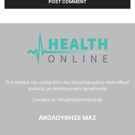
Ό,τι αφορά την υγεία στον πιο ολοκληρωμένο πολυοδηγό
γνώσης με επιστημονική προσέγγιση
Contact us:
info@healthonline.gr
ΑΚΟΛΟΎΘΗΣΈ ΜΑΣ