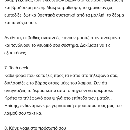
και βραδύτερη πέψη. Μακροπρόθεσμα, το χρόνιο άγχος
εμποδίζει ζωτικά θρεπτικά συστατικά από τα μαλλιά, το δέρμα
και τα νύχια σου.
Αντίθετα, οι βαθιές αναπνοές κάνουν μασάζ στον πνεύμονα
και τονώνουν το νευρικό σου σύστημα. Δοκίμασε να τις
εξασκήσεις.
7. Tech neck
Κάθε φορά που κοιτάζεις προς τα κάτω στο τηλέφωνό σου,
διπλασιάζεις το βάρος στους μύες του λαιμού. Συν ότι
αναγκάζεις το δέρμα κάτω από το πηγούνι να κρεμάσει.
Κράτα το τηλέφωνό σου ψηλά στο επίπεδο των ματιών.
Επίσης, ενδυνάμωνε με γυμναστική προσώπου τους μυς του
λαιμού σου τακτικά.
8. Κάνε yoga στο πρόσωπό σου