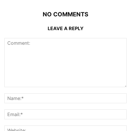
NO COMMENTS
LEAVE A REPLY