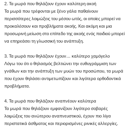
2. Τα μωρά που θηλάζουν έχουν καλύτερη ακοή
Τα μωρά που τρέφονται με ξένο γάλα παθαίνουν
περισσότερες λοιμώξεις του μέσου ωτός, οι οποίες μπορεί να
προκαλέσουν και προβλήματα ακοής. Και ακόμη και μια
προσωρινή μείωση στο επίπεδο της ακοής ενός παιδιού μπορεί
να επηρεάσει τη γλωσσική του ανάπτυξη.
3. Τα μωρά που θηλάζουν έχουν… καλύτερο χαμόγελο
Λόγω του ότι ο θηλασμός βελτιώνει την ευθυγράμμιση των
γνάθων και την ανάπτυξη των μυών του προσώπου, τα μωρά
που έχουν θηλάσει αντιμετωπίζουν και λιγότερα ορθοδοντικά
προβλήματα.
4. Τα μωρά που θηλάζουν αναπνέουν καλύτερα
Τα μωρά που θηλάζουν εμφανίζουν λιγότερο σοβαρές
λοιμώξεις του ανώτερου αναπνευστικού, έχουν πιο λίγα
περιστατικά άσθματος και περιορισμένες ρινικές αλλεργίες.