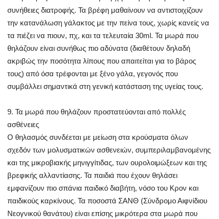
συνήθειες διατροφής. Τα βρέφη μαθαίνουν να αντιστοιχίζουν
την κατανάλωση γάλακτος με την πείνα τους, χωρίς κανείς να
τα πιέζει να πιουν, πχ, και τα τελευταία 30ml. Τα μωρά που
θηλάζουν είναι συνήθως πιο αδύνατα (διαθέτουν δηλαδή
ακριβώς την ποσότητα λίπους που απαιτείται για το βάρος
τους) από όσα τρέφονται με ξένο γάλα, γεγονός που
συμβάλλει σημαντικά στη γενική κατάσταση της υγείας τους.
9. Τα μωρά που θηλάζουν προστατεύονται από πολλές
ασθένειες
Ο θηλασμός συνδέεται με μείωση στα κρούσματα όλων
σχεδόν των μολυσματικών ασθενειών, συμπεριλαμβανομένης
και της μικροβιακής μηνιγγίτιδας, των ουρολοιμώξεων και της
βρεφικής αλλαντίασης. Τα παιδιά που έχουν θηλάσει
εμφανίζουν πιο σπάνια παιδικό διαβήτη, νόσο του Κρον και
παιδικούς καρκίνους. Τα ποσοστά ΣΑΝΘ (Σύνδρομο Αιφνίδιου
Νεογνικού θανάτου) είναι επίσης μικρότερα στα μωρά που