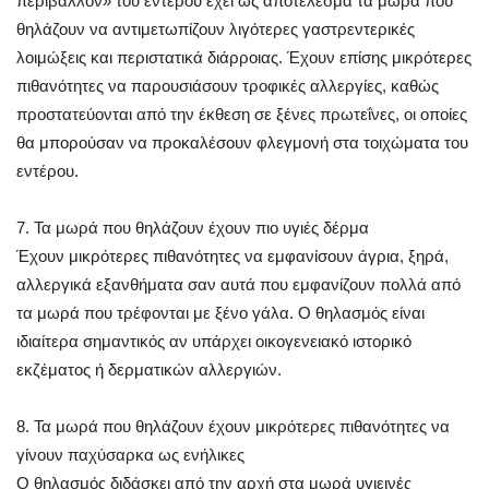
περιβάλλον» του εντέρου έχει ως αποτέλεσμα τα μωρά που
θηλάζουν να αντιμετωπίζουν λιγότερες γαστρεντερικές
λοιμώξεις και περιστατικά διάρροιας. Έχουν επίσης μικρότερες
πιθανότητες να παρουσιάσουν τροφικές αλλεργίες, καθώς
προστατεύονται από την έκθεση σε ξένες πρωτεΐνες, οι οποίες
θα μπορούσαν να προκαλέσουν φλεγμονή στα τοιχώματα του
εντέρου.
7. Τα μωρά που θηλάζουν έχουν πιο υγιές δέρμα
Έχουν μικρότερες πιθανότητες να εμφανίσουν άγρια, ξηρά,
αλλεργικά εξανθήματα σαν αυτά που εμφανίζουν πολλά από
τα μωρά που τρέφονται με ξένο γάλα. Ο θηλασμός είναι
ιδιαίτερα σημαντικός αν υπάρχει οικογενειακό ιστορικό
εκζέματος ή δερματικών αλλεργιών.
8. Τα μωρά που θηλάζουν έχουν μικρότερες πιθανότητες να
γίνουν παχύσαρκα ως ενήλικες
Ο θηλασμός διδάσκει από την αρχή στα μωρά υγιεινές