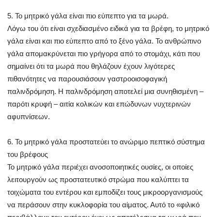
5. Το μητρικό γάλα είναι πιο εύπεπτο για τα μωρά.
Λόγω του ότι είναι σχεδιασμένο ειδικά για τα βρέφη, το μητρικό
γάλα είναι και πιο εύπεπτο από το ξένο γάλα. Το ανθρώπινο
γάλα απομακρύνεται πιο γρήγορα από το στομάχι, κάτι που
σημαίνει ότι τα μωρά που θηλάζουν έχουν λιγότερες
πιθανότητες να παρουσιάσουν γαστροοισοφαγική
παλινδρόμηση. Η παλινδρόμηση αποτελεί μια συνηθισμένη –
παρότι κρυφή – αιτία κολικών και επώδυνων νυχτερινών
αφυπνίσεων.
6. Το μητρικό γάλα προστατεύει το ανώριμο πεπτικό σύστημα
του βρέφους
Το μητρικό γάλα περιέχει ανοσοποιητικές ουσίες, οι οποίες
λειτουργούν ως προστατευτικό στρώμα που καλύπτει τα
τοιχώματα του εντέρου και εμποδίζει τους μικροοργανισμούς
να περάσουν στην κυκλοφορία του αίματος. Αυτό το «φιλικό